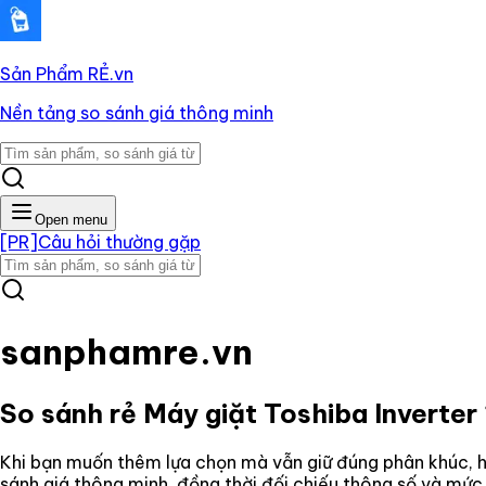
Sản Phẩm RẺ
.vn
Nền tảng so sánh giá thông minh
Open menu
[PR]
Câu hỏi thường gặp
sanphamre.vn
So sánh rẻ
Máy giặt Toshiba Inver
Khi bạn muốn thêm lựa chọn mà vẫn giữ đúng phân khúc, hã
sánh giá thông minh, đồng thời đối chiếu thông số và mức