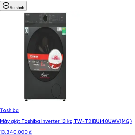
So sánh
Toshiba
Máy giặt Toshiba Inverter 13 kg TW-T21BU140UWV(MG)
13.340.000 ₫