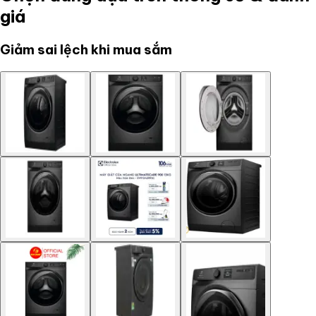
giá
Giảm sai lệch khi mua sắm