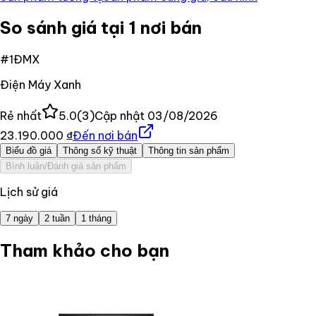
So sánh giá tại 1 nơi bán
#
1
ĐMX
Điện Máy Xanh
Rẻ nhất
5.0
(
3
)
Cập nhật
03/08/2026
23.190.000 ₫
Đến nơi bán
Biểu đồ giá
Thông số kỹ thuật
Thông tin sản phẩm
Bình luận/Đánh giá sản phẩm
Lịch sử giá
7 ngày
2 tuần
1 tháng
Tham khảo cho bạn