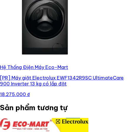
Hệ Thống Điện Máy Eco-Mart
[PR]
Máy giặt Electrolux EWF1342R9SC UltimateCare
900 Inverter 13 kg có lắp đặt
18.275.000 ₫
Sản phẩm tương tự