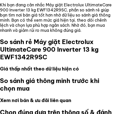
Khi bạn đang cân nhắc
Máy giặt Electrolux UltimateCare
900 Inverter 13 kg EWF1342R9SC
, phần so sánh rẻ giúp
bạn tìm nơi bán giá tốt hơn nhờ dữ liệu so sánh giá thông
minh. Bạn có thể xem mức giá hiện tại, theo dõi chênh
lệch và chọn lựa phù hợp ngân sách. Nhờ đó, bạn mua
nhanh và giảm rủi ro mua không đúng giá.
So sánh rẻ
Máy giặt Electrolux
UltimateCare 900 Inverter 13 kg
EWF1342R9SC
Giá thấp nhất theo dữ liệu hiện có
So sánh giá thông minh trước khi
chọn mua
Xem nơi bán & ưu đãi liên quan
Chọn đúng dựa trên thông số & đánh