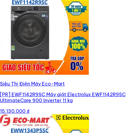
Siêu Thị Điện Máy Eco-Mart
[PR]
EWF1142R9SC Máy giặt Electrolux EWF1142R9SC
UltimateCare 900 Inverter 11 kg
15.130.000 ₫