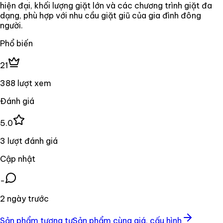
hiện đại, khối lượng giặt lớn và các chương trình giặt đa
dạng, phù hợp với nhu cầu giặt giũ của gia đình đông
người.
Phổ biến
21
388 lượt xem
Đánh giá
5.0
3 lượt đánh giá
Cập nhật
-
2 ngày trước
Sản phẩm tương tự
Sản phẩm cùng giá, cấu hình