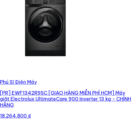
Phú Sĩ Điện Máy
[PR]
EWF1342R9SC [GIAO HÀNG MIỄN PHÍ HCM] Máy
giặt Electrolux UltimateCare 900 Inverter 13 kg - CHÍNH
HÃNG
18.264.800 ₫