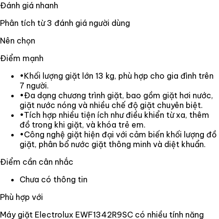
Đánh giá nhanh
Phân tích từ
3
đánh giá người dùng
Nên chọn
Điểm mạnh
•
Khối lượng giặt lớn 13 kg, phù hợp cho gia đình trên
7 người.
•
Đa dạng chương trình giặt, bao gồm giặt hơi nước,
giặt nước nóng và nhiều chế độ giặt chuyên biệt.
•
Tích hợp nhiều tiện ích như điều khiển từ xa, thêm
đồ trong khi giặt, và khóa trẻ em.
•
Công nghệ giặt hiện đại với cảm biến khối lượng đồ
giặt, phân bổ nước giặt thông minh và diệt khuẩn.
Điểm cần cân nhắc
Chưa có thông tin
Phù hợp với
Máy giặt Electrolux EWF1342R9SC có nhiều tính năng