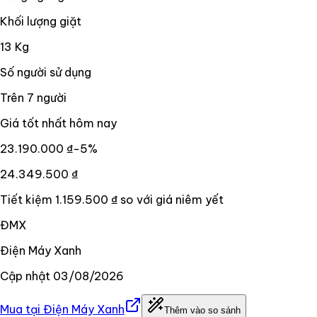
Khối lượng giặt
13 Kg
Số người sử dụng
Trên 7 người
Giá tốt nhất hôm nay
23.190.000 ₫
−
5
%
24.349.500 ₫
Tiết kiệm
1.159.500 ₫
so với giá niêm yết
ĐMX
Điện Máy Xanh
Cập nhật
03/08/2026
Mua tại
Điện Máy Xanh
Thêm vào so sánh