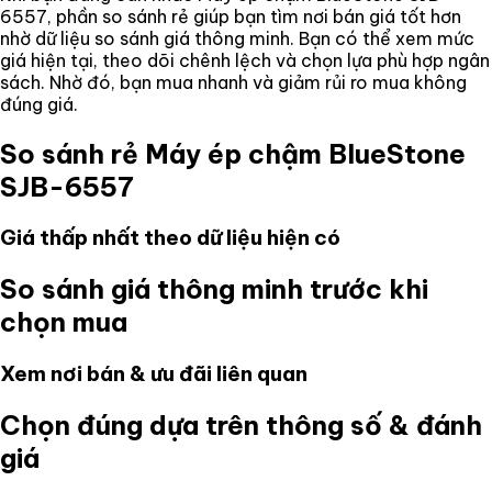
6557
, phần so sánh rẻ giúp bạn tìm nơi bán giá tốt hơn
nhờ dữ liệu so sánh giá thông minh. Bạn có thể xem mức
giá hiện tại, theo dõi chênh lệch và chọn lựa phù hợp ngân
sách. Nhờ đó, bạn mua nhanh và giảm rủi ro mua không
đúng giá.
So sánh rẻ
Máy ép chậm BlueStone
SJB-6557
Giá thấp nhất theo dữ liệu hiện có
So sánh giá thông minh trước khi
chọn mua
Xem nơi bán & ưu đãi liên quan
Chọn đúng dựa trên thông số & đánh
giá