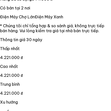
Có bán tại
2
nơi
Điện Máy Chợ Lớn
Điện Máy Xanh
* Chúng tôi chỉ tổng hợp & so sánh giá, không trực tiếp
bán hàng. Vui lòng kiểm tra giá tại nhà bán trực tiếp.
Thông tin giá
30
ngày
Thấp nhất
4.221.000 ₫
Cao nhất
4.221.000 ₫
Trung bình
4.221.000 ₫
Xu hướng