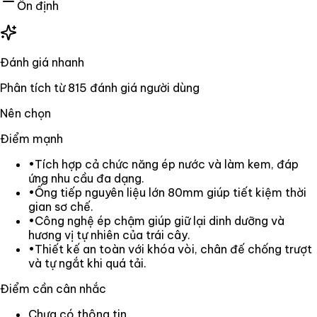
Ổn định
Đánh giá nhanh
Phân tích từ
815
đánh giá người dùng
Nên chọn
Điểm mạnh
•
Tích hợp cả chức năng ép nước và làm kem, đáp
ứng nhu cầu đa dạng.
•
Ống tiếp nguyên liệu lớn 80mm giúp tiết kiệm thời
gian sơ chế.
•
Công nghệ ép chậm giúp giữ lại dinh dưỡng và
hương vị tự nhiên của trái cây.
•
Thiết kế an toàn với khóa vòi, chân đế chống trượt
và tự ngắt khi quá tải.
Điểm cần cân nhắc
Chưa có thông tin