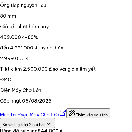
Ống tiếp nguyên liệu
80 mm
Giá tốt nhất hôm nay
499.000 ₫
−
83
%
đến
4.221.000 ₫
tuỳ nơi bán
2.999.000 ₫
Tiết kiệm
2.500.000 ₫
so với giá niêm yết
ĐMC
Điện Máy Chợ Lớn
Cập nhật
06/08/2026
Mua tại
Điện Máy Chợ Lớn
Thêm vào so sánh
So sánh giá tại
2
nơi bán
Hàng đã sử dụng
844.000 ₫