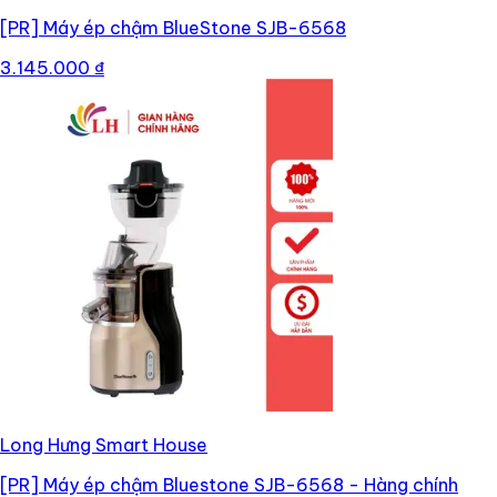
[PR]
Máy ép chậm BlueStone SJB-6568
3.145.000 ₫
Long Hưng Smart House
[PR]
Máy ép chậm Bluestone SJB-6568 - Hàng chính