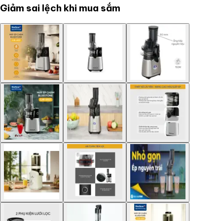
Giảm sai lệch khi mua sắm