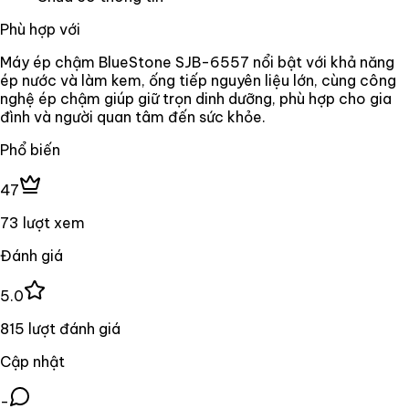
Phù hợp với
Máy ép chậm BlueStone SJB-6557 nổi bật với khả năng
ép nước và làm kem, ống tiếp nguyên liệu lớn, cùng công
nghệ ép chậm giúp giữ trọn dinh dưỡng, phù hợp cho gia
đình và người quan tâm đến sức khỏe.
Phổ biến
47
73 lượt xem
Đánh giá
5.0
815 lượt đánh giá
Cập nhật
-