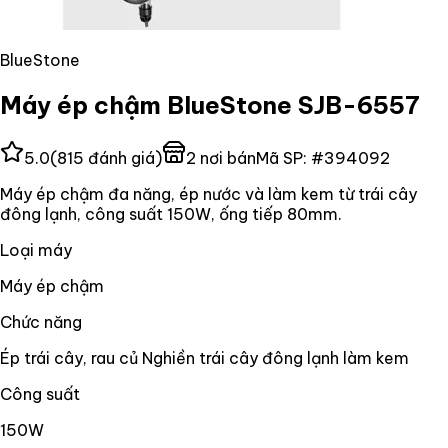
BlueStone
Máy ép chậm BlueStone SJB-6557
5.0
(
815
đánh giá)
2
nơi bán
Mã SP:
#
394092
Máy ép chậm đa năng, ép nước và làm kem từ trái cây
đông lạnh, công suất 150W, ống tiếp 80mm.
Loại máy
Máy ép chậm
Chức năng
Ép trái cây, rau củ Nghiền trái cây đông lạnh làm kem
Công suất
150W