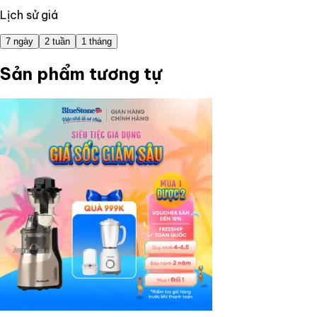
Lịch sử giá
7 ngày
2 tuần
1 tháng
Sản phẩm tương tự