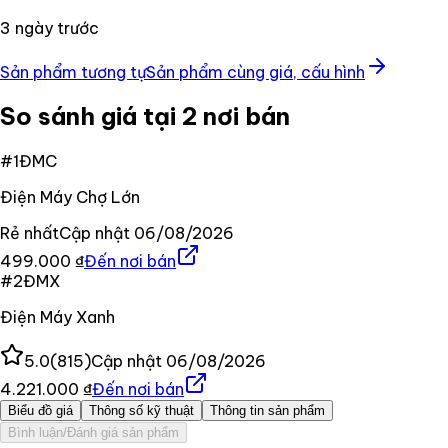
3 ngày trước
Sản phẩm tương tự
Sản phẩm cùng giá, cấu hình
So sánh giá tại 2 nơi bán
#
1
ĐMC
Điện Máy Chợ Lớn
Rẻ nhất
Cập nhật
06/08/2026
499.000 ₫
Đến nơi bán
#
2
ĐMX
Điện Máy Xanh
5.0
(
815
)
Cập nhật
06/08/2026
4.221.000 ₫
Đến nơi bán
Biểu đồ giá
Thông số kỹ thuật
Thông tin sản phẩm
Bình luận/Đánh giá sản phẩm