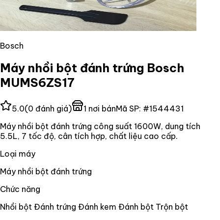
Bosch
Máy nhồi bột đánh trứng Bosch
MUMS6ZS17
5.0
(
0
đánh giá)
1
nơi bán
Mã SP:
#
1544431
Máy nhồi bột đánh trứng công suất 1600W, dung tích
5.5L, 7 tốc độ, cân tích hợp, chất liệu cao cấp.
Loại máy
Máy nhồi bột đánh trứng
Chức năng
Nhồi bột Đánh trứng Đánh kem Đánh bột Trộn bột