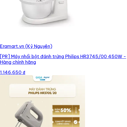
Eramart.vn (Kỷ Nguyên)
[PR]
Máy nhồi bột đánh trứng Philips HR3745/00 450W -
Hàng chính hãng
1.146.650 ₫