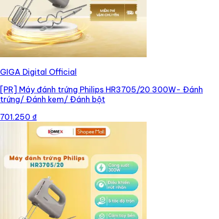
GIGA Digital Official
[PR]
Máy đánh trứng Philips HR3705/20 300W- Đánh
trứng/ Đánh kem/ Đánh bột
701.250 ₫