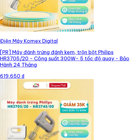
Điện Máy Komex Digital
[PR]
Máy đánh trứng đánh kem, trộn bột Philips
HR3705/20 - Công suất 300W- 5 tốc độ quay - Bảo
Hành 24 Tháng
619.650 ₫