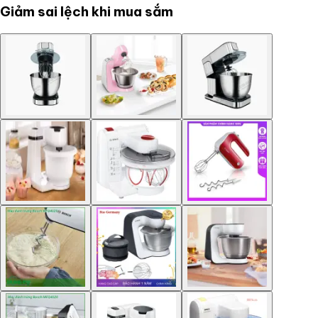
Giảm sai lệch khi mua sắm