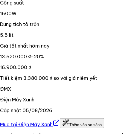
Công suất
1600W
Dung tích tô trộn
5.5 lít
Giá tốt nhất hôm nay
13.520.000 ₫
−
20
%
16.900.000 ₫
Tiết kiệm
3.380.000 ₫
so với giá niêm yết
ĐMX
Điện Máy Xanh
Cập nhật
05/08/2026
Mua tại
Điện Máy Xanh
Thêm vào so sánh