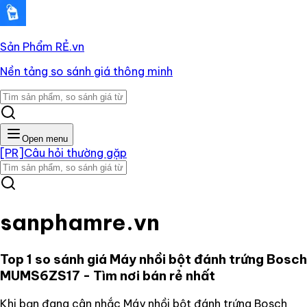
Sản Phẩm RẺ
.vn
Nền tảng so sánh giá thông minh
Open menu
[PR]
Câu hỏi thường gặp
sanphamre.vn
Top 1 so sánh giá
Máy nhồi bột đánh trứng Bosch
MUMS6ZS17
- Tìm nơi bán rẻ nhất
Khi bạn đang cân nhắc
Máy nhồi bột đánh trứng Bosch