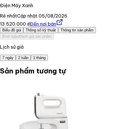
Điện Máy Xanh
Rẻ nhất
Cập nhật
05/08/2026
13.520.000 ₫
Đến nơi bán
Biểu đồ giá
Thông số kỹ thuật
Thông tin sản phẩm
Bình luận/Đánh giá sản phẩm
Lịch sử giá
7 ngày
2 tuần
1 tháng
Sản phẩm tương tự