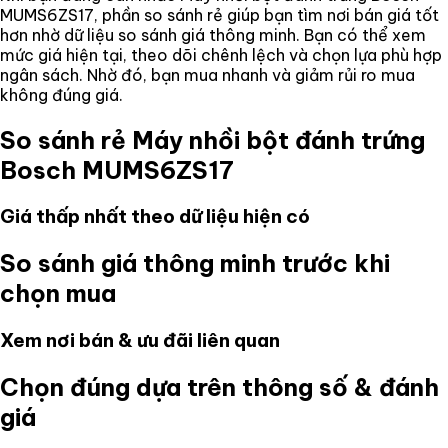
MUMS6ZS17
, phần so sánh rẻ giúp bạn tìm nơi bán giá tốt
hơn nhờ dữ liệu so sánh giá thông minh. Bạn có thể xem
mức giá hiện tại, theo dõi chênh lệch và chọn lựa phù hợp
ngân sách. Nhờ đó, bạn mua nhanh và giảm rủi ro mua
không đúng giá.
So sánh rẻ
Máy nhồi bột đánh trứng
Bosch MUMS6ZS17
Giá thấp nhất theo dữ liệu hiện có
So sánh giá thông minh trước khi
chọn mua
Xem nơi bán & ưu đãi liên quan
Chọn đúng dựa trên thông số & đánh
giá