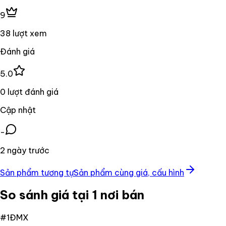
9
38 lượt xem
Đánh giá
5.0
0 lượt đánh giá
Cập nhật
-
2 ngày trước
Sản phẩm tương tự
Sản phẩm cùng giá, cấu hình
So sánh giá tại 1 nơi bán
#
1
ĐMX