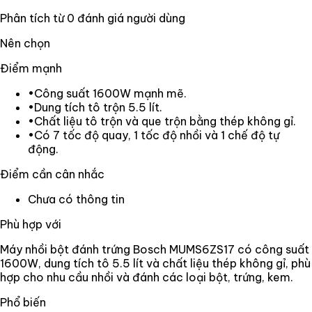
Phân tích từ
0
đánh giá người dùng
Nên chọn
Điểm mạnh
•
Công suất 1600W mạnh mẽ.
•
Dung tích tô trộn 5.5 lít.
•
Chất liệu tô trộn và que trộn bằng thép không gỉ.
•
Có 7 tốc độ quay, 1 tốc độ nhồi và 1 chế độ tự
động.
Điểm cần cân nhắc
Chưa có thông tin
Phù hợp với
Máy nhồi bột đánh trứng Bosch MUMS6ZS17 có công suất
1600W, dung tích tô 5.5 lít và chất liệu thép không gỉ, phù
hợp cho nhu cầu nhồi và đánh các loại bột, trứng, kem.
Phổ biến