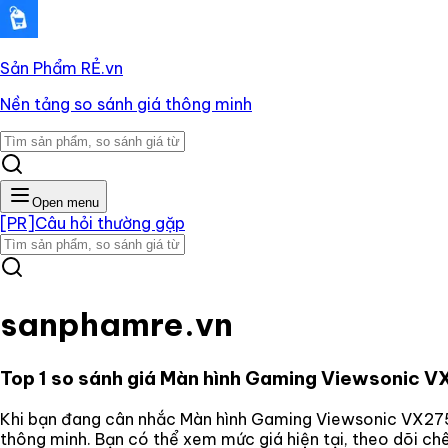
Sản Phẩm RẺ
.vn
Nền tảng so sánh giá thông minh
Open menu
[PR]
Câu hỏi thường gặp
sanphamre.vn
Top 1 so sánh giá
Màn hình Gaming Viewsonic 
Khi bạn đang cân nhắc
Màn hình Gaming Viewsonic VX2
thông minh. Bạn có thể xem mức giá hiện tại, theo dõi ch