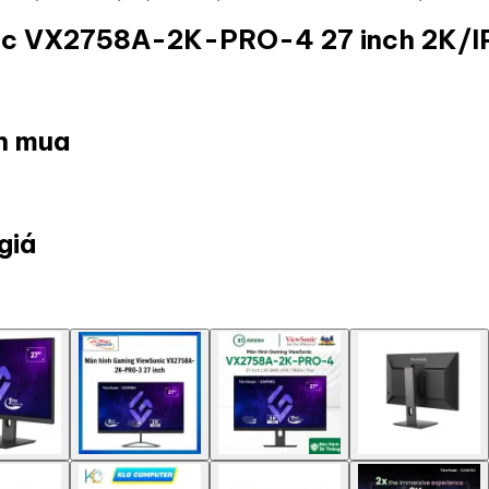
nic VX2758A-2K-PRO-4 27 inch 2K/
ọn mua
giá