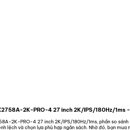
VX2758A-2K-PRO-4 27 inch 2K/IPS/180Hz/1ms
-
758A-2K-PRO-4 27 inch 2K/IPS/180Hz/1ms
, phần so sánh 
ênh lệch và chọn lựa phù hợp ngân sách. Nhờ đó, bạn mua 