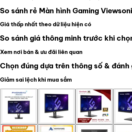
So sánh rẻ
Màn hình Gaming Viewso
Giá thấp nhất theo dữ liệu hiện có
So sánh giá thông minh trước khi ch
Xem nơi bán & ưu đãi liên quan
Chọn đúng dựa trên thông số & đánh 
Giảm sai lệch khi mua sắm