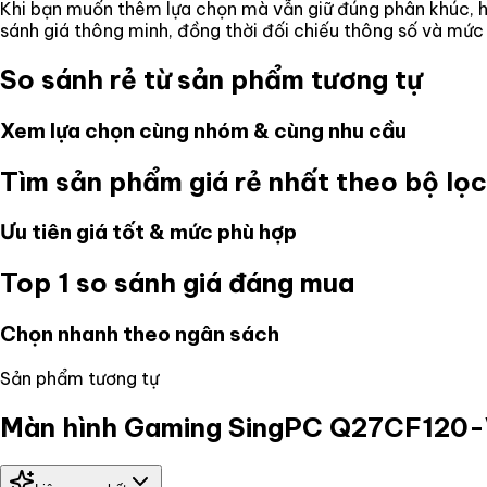
Khi bạn muốn thêm lựa chọn mà vẫn giữ đúng phân khúc, hã
sánh giá thông minh, đồng thời đối chiếu thông số và mức
So sánh rẻ từ sản phẩm tương tự
Xem lựa chọn cùng nhóm & cùng nhu cầu
Tìm sản phẩm giá rẻ nhất theo bộ lọc
Ưu tiên giá tốt & mức phù hợp
Top 1 so sánh giá đáng mua
Chọn nhanh theo ngân sách
Sản phẩm tương tự
Màn hình Gaming SingPC Q27CF120-VA