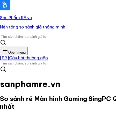
Sản Phẩm RẺ
.vn
Nền tảng so sánh giá thông minh
Open menu
[PR]
Câu hỏi thường gặp
sanphamre.vn
So sánh rẻ
Màn hình Gaming SingPC Q
nhất