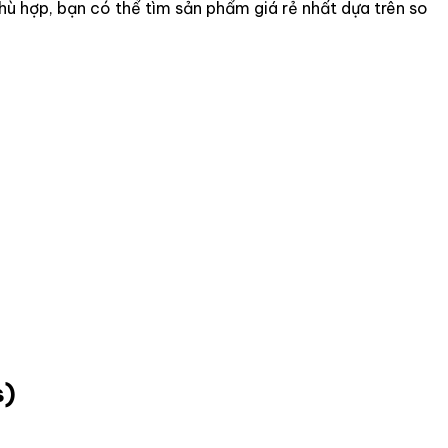
ù hợp, bạn có thể tìm sản phẩm giá rẻ nhất dựa trên so
s)