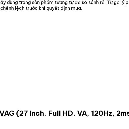
y dùng trang sản phẩm tương tự để so sánh rẻ. Từ gợi ý ph
 chênh lệch trước khi quyết định mua.
G (27 inch, Full HD, VA, 120Hz, 2m