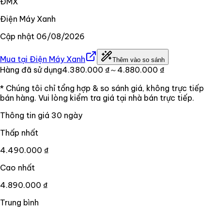
ĐMX
Điện Máy Xanh
Cập nhật
06/08/2026
Mua tại
Điện Máy Xanh
Thêm vào so sánh
Hàng đã sử dụng
4.380.000 ₫
～4.880.000 ₫
* Chúng tôi chỉ tổng hợp & so sánh giá, không trực tiếp
bán hàng. Vui lòng kiểm tra giá tại nhà bán trực tiếp.
Thông tin giá
30
ngày
Thấp nhất
4.490.000 ₫
Cao nhất
4.890.000 ₫
Trung bình