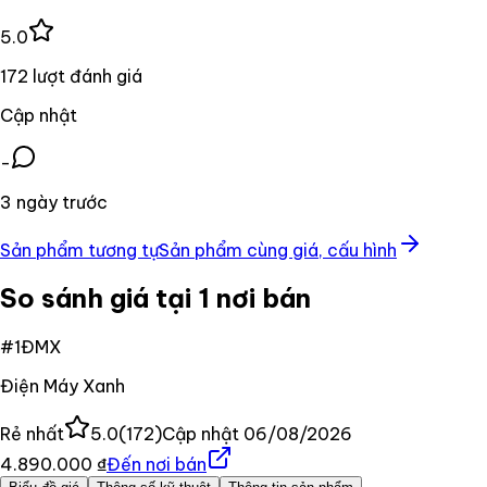
5.0
172 lượt đánh giá
Cập nhật
-
3 ngày trước
Sản phẩm tương tự
Sản phẩm cùng giá, cấu hình
So sánh giá tại 1 nơi bán
#
1
ĐMX
Điện Máy Xanh
Rẻ nhất
5.0
(
172
)
Cập nhật
06/08/2026
4.890.000 ₫
Đến nơi bán