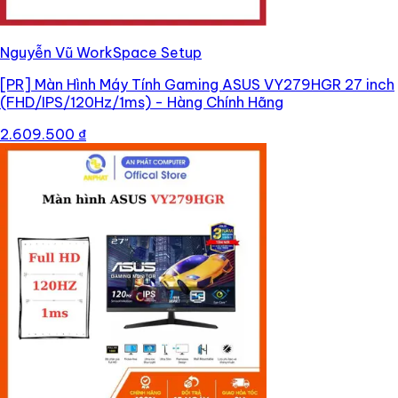
Nguyễn Vũ WorkSpace Setup
[PR]
Màn Hình Máy Tính Gaming ASUS VY279HGR 27 inch
(FHD/IPS/120Hz/1ms) - Hàng Chính Hãng
2.609.500 ₫