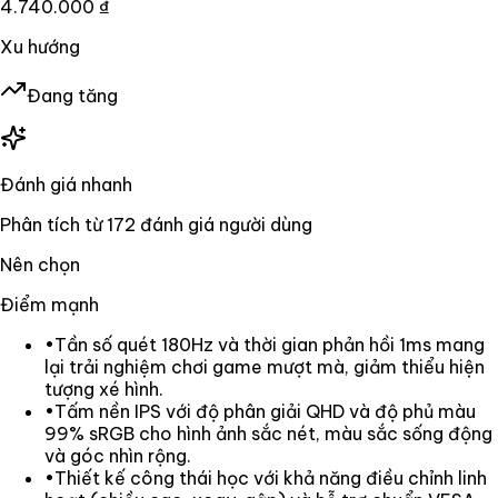
4.740.000 ₫
Xu hướng
Đang tăng
Đánh giá nhanh
Phân tích từ
172
đánh giá người dùng
Nên chọn
Điểm mạnh
•
Tần số quét 180Hz và thời gian phản hồi 1ms mang
lại trải nghiệm chơi game mượt mà, giảm thiểu hiện
tượng xé hình.
•
Tấm nền IPS với độ phân giải QHD và độ phủ màu
99% sRGB cho hình ảnh sắc nét, màu sắc sống động
và góc nhìn rộng.
•
Thiết kế công thái học với khả năng điều chỉnh linh