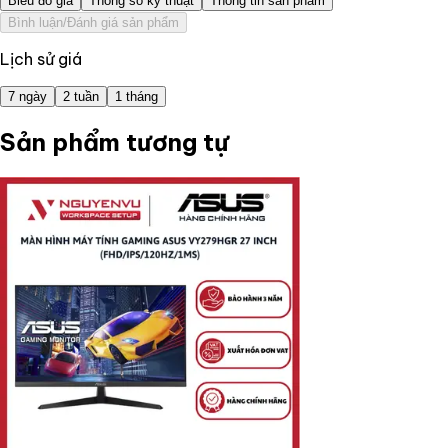
Biểu đồ giá
Thông số kỹ thuật
Thông tin sản phẩm
Bình luận/Đánh giá sản phẩm
Lịch sử giá
7 ngày
2 tuần
1 tháng
Sản phẩm tương tự