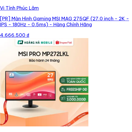
Vi Tính Phúc Lâm
[PR]
Màn Hình Gaming MSI MAG 275QF (27.0 inch - 2K -
IPS - 180Hz - 0.5ms) - Hàng Chính Hãng
4.666.500 ₫