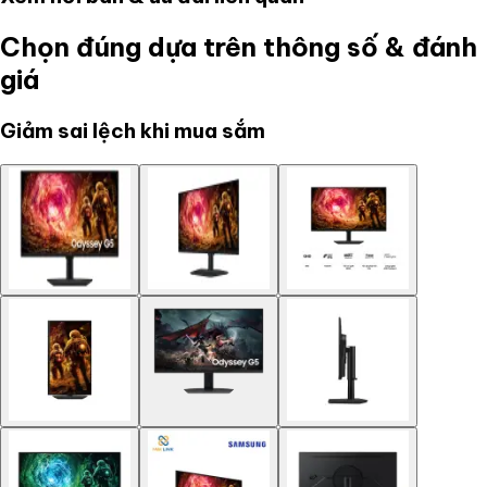
Chọn đúng dựa trên thông số & đánh
giá
Giảm sai lệch khi mua sắm