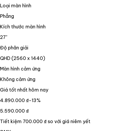
Loại màn hình
Phẳng
Kích thước màn hình
27"
Độ phân giải
QHD (2560 x 1440)
Màn hình cảm ứng
Không cảm ứng
Giá tốt nhất hôm nay
4.890.000 ₫
−
13
%
5.590.000 ₫
Tiết kiệm
700.000 ₫
so với giá niêm yết