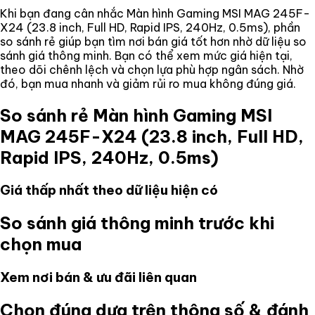
Khi bạn đang cân nhắc
Màn hình Gaming MSI MAG 245F-
X24 (23.8 inch, Full HD, Rapid IPS, 240Hz, 0.5ms)
, phần
so sánh rẻ giúp bạn tìm nơi bán giá tốt hơn nhờ dữ liệu so
sánh giá thông minh. Bạn có thể xem mức giá hiện tại,
theo dõi chênh lệch và chọn lựa phù hợp ngân sách. Nhờ
đó, bạn mua nhanh và giảm rủi ro mua không đúng giá.
So sánh rẻ
Màn hình Gaming MSI
MAG 245F-X24 (23.8 inch, Full HD,
Rapid IPS, 240Hz, 0.5ms)
Giá thấp nhất theo dữ liệu hiện có
So sánh giá thông minh trước khi
chọn mua
Xem nơi bán & ưu đãi liên quan
Chọn đúng dựa trên thông số & đánh