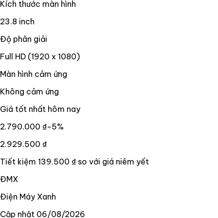
Kích thước màn hình
23.8 inch
Độ phân giải
Full HD (1920 x 1080)
Màn hình cảm ứng
Không cảm ứng
Giá tốt nhất hôm nay
2.790.000 ₫
−
5
%
2.929.500 ₫
Tiết kiệm
139.500 ₫
so với giá niêm yết
ĐMX
Điện Máy Xanh
Cập nhật
06/08/2026