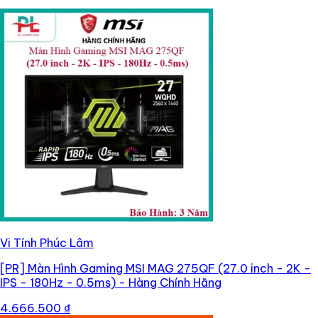
Vi Tính Phúc Lâm
[PR]
Màn Hình Gaming MSI MAG 275QF (27.0 inch - 2K -
IPS - 180Hz - 0.5ms) - Hàng Chính Hãng
4.666.500 ₫