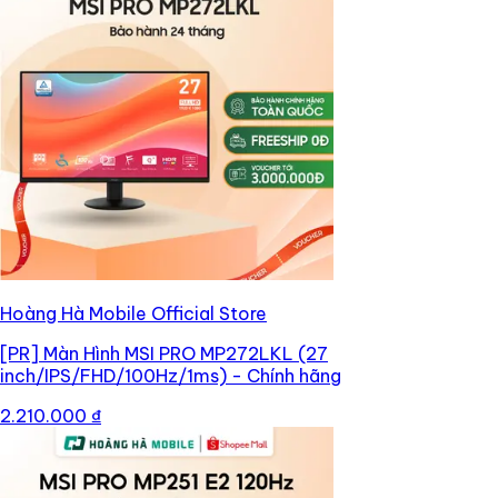
Hoàng Hà Mobile Official Store
[PR]
Màn Hình MSI PRO MP272LKL (27
inch/IPS/FHD/100Hz/1ms) - Chính hãng
2.210.000 ₫