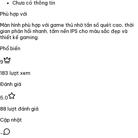
Chưa có thông tin
Phù hợp với
Màn hình phù hợp với game thủ nhờ tần số quét cao, thời
gian phản hồi nhanh, tấm nền IPS cho màu sắc đẹp và
thiết kế gaming.
Phổ biến
9
183 lượt xem
Đánh giá
5.0
88 lượt đánh giá
Cập nhật
-