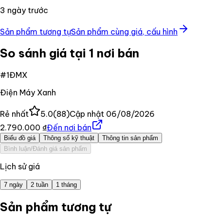
3 ngày trước
Sản phẩm tương tự
Sản phẩm cùng giá, cấu hình
So sánh giá tại 1 nơi bán
#
1
ĐMX
Điện Máy Xanh
Rẻ nhất
5.0
(
88
)
Cập nhật
06/08/2026
2.790.000 ₫
Đến nơi bán
Biểu đồ giá
Thông số kỹ thuật
Thông tin sản phẩm
Bình luận/Đánh giá sản phẩm
Lịch sử giá
7 ngày
2 tuần
1 tháng
Sản phẩm tương tự