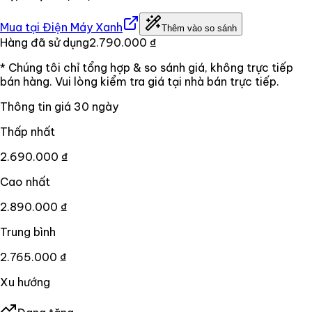
Mua tại
Điện Máy Xanh
Thêm vào so sánh
Hàng đã sử dụng
2.790.000 ₫
* Chúng tôi chỉ tổng hợp & so sánh giá, không trực tiếp
bán hàng. Vui lòng kiểm tra giá tại nhà bán trực tiếp.
Thông tin giá
30
ngày
Thấp nhất
2.690.000 ₫
Cao nhất
2.890.000 ₫
Trung bình
2.765.000 ₫
Xu hướng