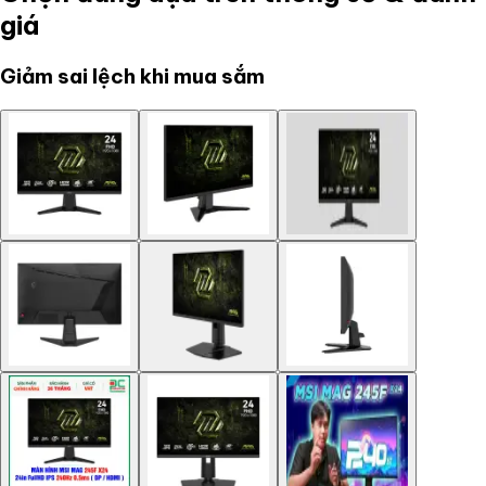
giá
Giảm sai lệch khi mua sắm