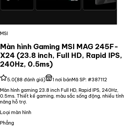
MSI
Màn hình Gaming MSI MAG 245F-
X24 (23.8 inch, Full HD, Rapid IPS,
240Hz, 0.5ms)
5.0
(
88
đánh giá)
1
nơi bán
Mã SP:
#
387112
Màn hình gaming 23.8 inch Full HD, Rapid IPS, 240Hz,
0.5ms. Thiết kế gaming, màu sắc sống động, nhiều tính
năng hỗ trợ.
Loại màn hình
Phẳng