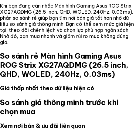
Khi bạn đang cân nhắc
Màn hình Gaming Asus ROG Strix
XG27AQDMG (26.5 inch, QHD, WOLED, 240Hz, 0.03ms)
,
phần so sánh rẻ giúp bạn tìm nơi bán giá tốt hơn nhờ dữ
liệu so sánh giá thông minh. Bạn có thể xem mức giá hiện
tại, theo dõi chênh lệch và chọn lựa phù hợp ngân sách.
Nhờ đó, bạn mua nhanh và giảm rủi ro mua không đúng
giá.
So sánh rẻ
Màn hình Gaming Asus
ROG Strix XG27AQDMG (26.5 inch,
QHD, WOLED, 240Hz, 0.03ms)
Giá thấp nhất theo dữ liệu hiện có
So sánh giá thông minh trước khi
chọn mua
Xem nơi bán & ưu đãi liên quan