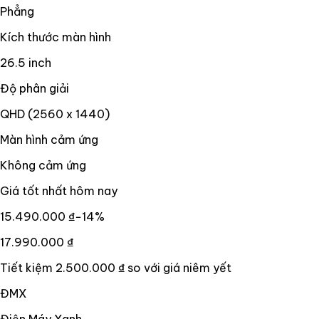
Phẳng
Kích thước màn hình
26.5 inch
Độ phân giải
QHD (2560 x 1440)
Màn hình cảm ứng
Không cảm ứng
Giá tốt nhất hôm nay
15.490.000 ₫
−
14
%
17.990.000 ₫
Tiết kiệm
2.500.000 ₫
so với giá niêm yết
ĐMX
Điện Máy Xanh