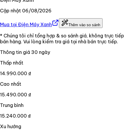
Cập nhật
06/08/2026
Mua tại
Điện Máy Xanh
Thêm vào so sánh
* Chúng tôi chỉ tổng hợp & so sánh giá, không trực tiếp
bán hàng. Vui lòng kiểm tra giá tại nhà bán trực tiếp.
Thông tin giá
30
ngày
Thấp nhất
14.990.000 ₫
Cao nhất
15.490.000 ₫
Trung bình
15.240.000 ₫
Xu hướng