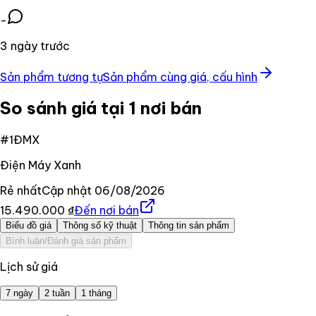
-
3 ngày trước
Sản phẩm tương tự
Sản phẩm cùng giá, cấu hình
So sánh giá tại 1 nơi bán
#
1
ĐMX
Điện Máy Xanh
Rẻ nhất
Cập nhật
06/08/2026
15.490.000 ₫
Đến nơi bán
Biểu đồ giá
Thông số kỹ thuật
Thông tin sản phẩm
Bình luận/Đánh giá sản phẩm
Lịch sử giá
7 ngày
2 tuần
1 tháng