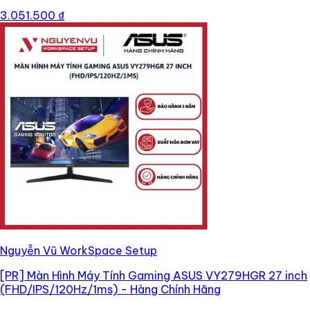
3.051.500 ₫
Nguyễn Vũ WorkSpace Setup
[PR]
Màn Hình Máy Tính Gaming ASUS VY279HGR 27 inch
(FHD/IPS/120Hz/1ms) - Hàng Chính Hãng