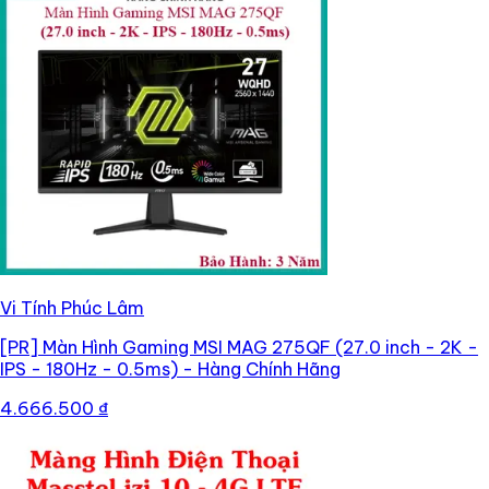
Vi Tính Phúc Lâm
[PR]
Màn Hình Gaming MSI MAG 275QF (27.0 inch - 2K -
IPS - 180Hz - 0.5ms) - Hàng Chính Hãng
4.666.500 ₫