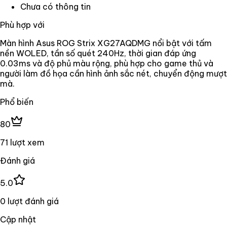
Chưa có thông tin
Phù hợp với
Màn hình Asus ROG Strix XG27AQDMG nổi bật với tấm
nền WOLED, tần số quét 240Hz, thời gian đáp ứng
0.03ms và độ phủ màu rộng, phù hợp cho game thủ và
người làm đồ họa cần hình ảnh sắc nét, chuyển động mượt
mà.
Phổ biến
80
71 lượt xem
Đánh giá
5.0
0 lượt đánh giá
Cập nhật