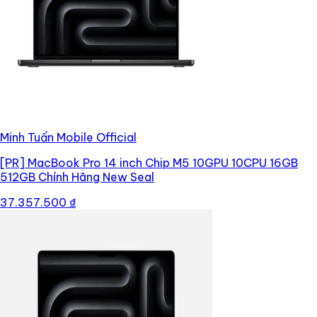
Minh Tuấn Mobile Official
[PR]
MacBook Pro 14 inch Chip M5 10GPU 10CPU 16GB
512GB Chính Hãng New Seal
37.357.500 ₫