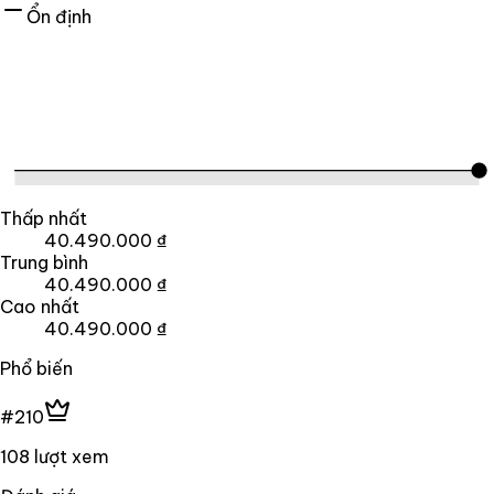
Ổn định
Thấp nhất
40.490.000 ₫
Trung bình
40.490.000 ₫
Cao nhất
40.490.000 ₫
Phổ biến
#210
108 lượt xem