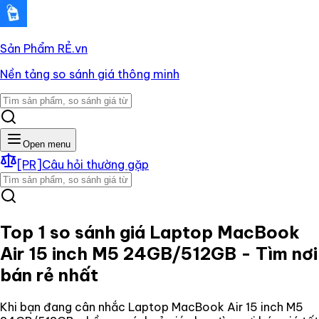
Sản Phẩm RẺ
.vn
Nền tảng so sánh giá thông minh
Open menu
[PR]
Câu hỏi thường gặp
Top 1 so sánh giá
Laptop MacBook
Air 15 inch M5 24GB/512GB
- Tìm nơi
bán rẻ nhất
Khi bạn đang cân nhắc
Laptop MacBook Air 15 inch M5