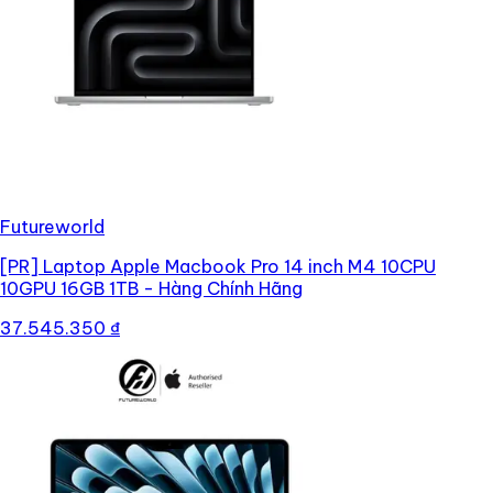
Futureworld
[PR]
Laptop Apple Macbook Pro 14 inch M4 10CPU
10GPU 16GB 1TB - Hàng Chính Hãng
37.545.350 ₫