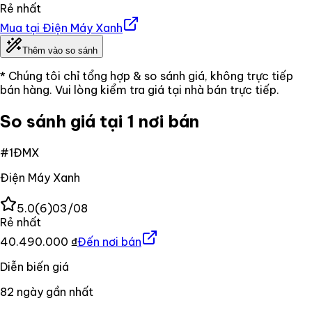
Rẻ nhất
Mua tại
Điện Máy Xanh
Thêm vào so sánh
* Chúng tôi chỉ tổng hợp & so sánh giá, không trực tiếp
bán hàng. Vui lòng kiểm tra giá tại nhà bán trực tiếp.
So sánh giá tại 1 nơi bán
#
1
ĐMX
Điện Máy Xanh
5.0
(
6
)
03/08
Rẻ nhất
40.490.000 ₫
Đến nơi bán
Diễn biến giá
82
ngày gần nhất