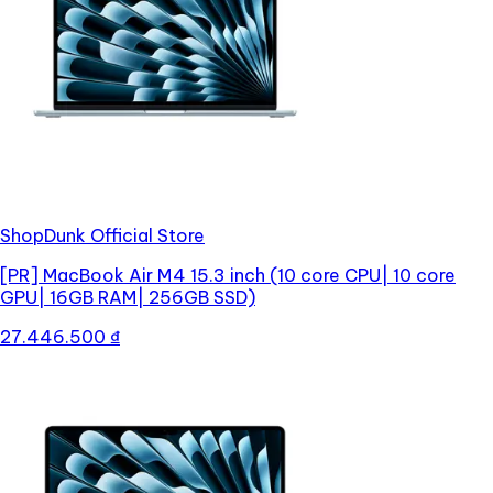
ShopDunk Official Store
[PR]
MacBook Air M4 15.3 inch (10 core CPU| 10 core
GPU| 16GB RAM| 256GB SSD)
27.446.500 ₫