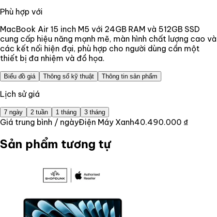
Phù hợp với
MacBook Air 15 inch M5 với 24GB RAM và 512GB SSD
cung cấp hiệu năng mạnh mẽ, màn hình chất lượng cao và
các kết nối hiện đại, phù hợp cho người dùng cần một
thiết bị đa nhiệm và đồ họa.
Biểu đồ giá
Thông số kỹ thuật
Thông tin sản phẩm
Lịch sử giá
7 ngày
2 tuần
1 tháng
3 tháng
Giá trung bình / ngày
Điện Máy Xanh
40.490.000 ₫
Sản phẩm tương tự