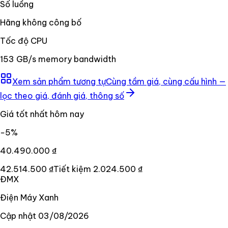
Số luồng
Hãng không công bố
Tốc độ CPU
153 GB/s memory bandwidth
Xem sản phẩm tương tự
Cùng tầm giá, cùng cấu hình —
lọc theo giá, đánh giá, thông số
Giá tốt nhất hôm nay
−
5
%
40.490.000 ₫
42.514.500 ₫
Tiết kiệm
2.024.500 ₫
ĐMX
Điện Máy Xanh
Cập nhật
03/08/2026