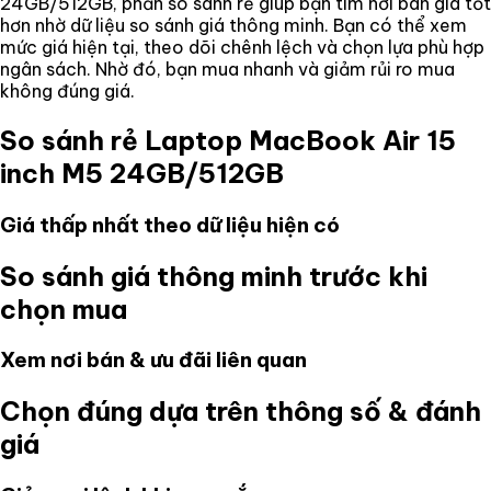
24GB/512GB
, phần so sánh rẻ giúp bạn tìm nơi bán giá tốt
hơn nhờ dữ liệu so sánh giá thông minh. Bạn có thể xem
mức giá hiện tại, theo dõi chênh lệch và chọn lựa phù hợp
ngân sách. Nhờ đó, bạn mua nhanh và giảm rủi ro mua
không đúng giá.
So sánh rẻ
Laptop MacBook Air 15
inch M5 24GB/512GB
Giá thấp nhất theo dữ liệu hiện có
So sánh giá thông minh trước khi
chọn mua
Xem nơi bán & ưu đãi liên quan
Chọn đúng dựa trên thông số & đánh
giá