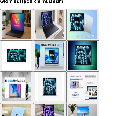
Giảm sai lệch khi mua sắm