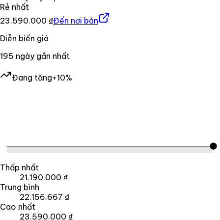
Rẻ nhất
23.590.000 ₫
Đến nơi bán
Diễn biến giá
195
ngày gần nhất
Đang tăng
+10%
Thấp nhất
21.190.000 ₫
Trung bình
22.156.667 ₫
Cao nhất
23.590.000 ₫