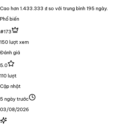
Cao hơn
1.433.333 ₫
so với trung bình
195
ngày.
Phổ biến
#173
150 lượt xem
Đánh giá
5.0
110 lượt
Cập nhật
5 ngày trước
03/08/2026