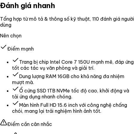
Đánh giá nhanh
Tổng hợp từ mô tả & thông số kỹ thuật
, 110 đánh giá người
dùng
Nên chọn
Điểm mạnh
Trang bị chip Intel Core 7 150U mạnh mẽ, đáp ứng
tốt các tác vụ văn phòng và giải trí.
Dung lượng RAM 16GB cho khả năng đa nhiệm
mượt mà.
Ổ cứng SSD 1TB NVMe tốc độ cao, khởi động và
tải ứng dụng nhanh chóng.
Màn hình Full HD 15.6 inch với công nghệ chống
chói, mang lại trải nghiệm hình ảnh tốt.
Điểm cần cân nhắc