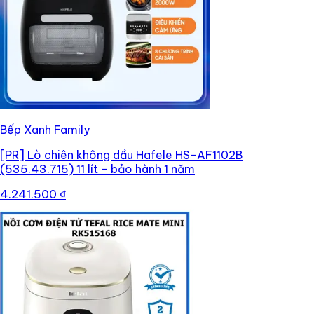
Bếp Xanh Family
[PR]
Lò chiên không dầu Hafele HS-AF1102B
(535.43.715) 11 lít - bảo hành 1 năm
4.241.500 ₫