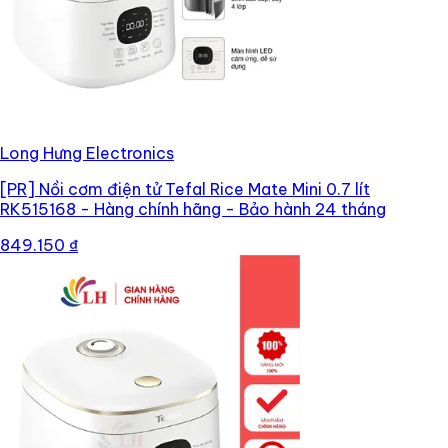
Long Hưng Electronics
[PR]
Nồi cơm điện tử Tefal Rice Mate Mini 0.7 lít
RK515168 - Hàng chính hãng - Bảo hành 24 tháng
849.150 ₫