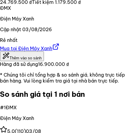
24.769.500 ₫
Tiết kiệm
1.179.500 ₫
ĐMX
Điện Máy Xanh
Cập nhật
03/08/2026
Rẻ nhất
Mua tại
Điện Máy Xanh
Thêm vào so sánh
Hàng đã sử dụng
16.900.000 ₫
* Chúng tôi chỉ tổng hợp & so sánh giá, không trực tiếp
bán hàng. Vui lòng kiểm tra giá tại nhà bán trực tiếp.
So sánh giá tại 1 nơi bán
#
1
ĐMX
Điện Máy Xanh
5.0
(
110
)
03/08