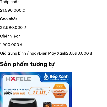
Thấp nhất
21.690.000 ₫
Cao nhất
23.590.000 ₫
Chênh lệch
1.900.000 ₫
Giá trung bình / ngày
Điện Máy Xanh
23.590.000 ₫
Sản phẩm tương tự