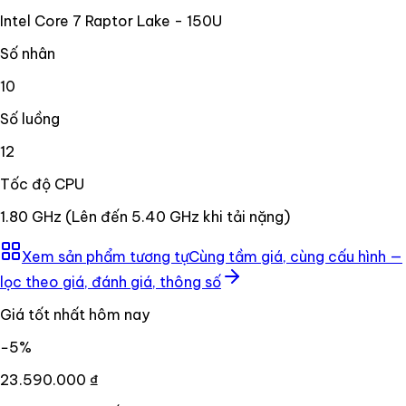
Intel Core 7 Raptor Lake - 150U
Số nhân
10
Số luồng
12
Tốc độ CPU
1.80 GHz (Lên đến 5.40 GHz khi tải nặng)
Xem sản phẩm tương tự
Cùng tầm giá, cùng cấu hình —
lọc theo giá, đánh giá, thông số
Giá tốt nhất hôm nay
−
5
%
23.590.000 ₫