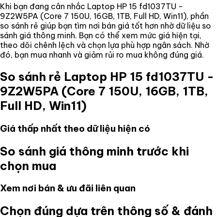
Khi bạn đang cân nhắc
Laptop HP 15 fd1037TU -
9Z2W5PA (Core 7 150U, 16GB, 1TB, Full HD, Win11)
, phần
so sánh rẻ giúp bạn tìm nơi bán giá tốt hơn nhờ dữ liệu so
sánh giá thông minh. Bạn có thể xem mức giá hiện tại,
theo dõi chênh lệch và chọn lựa phù hợp ngân sách. Nhờ
đó, bạn mua nhanh và giảm rủi ro mua không đúng giá.
So sánh rẻ
Laptop HP 15 fd1037TU -
9Z2W5PA (Core 7 150U, 16GB, 1TB,
Full HD, Win11)
Giá thấp nhất theo dữ liệu hiện có
So sánh giá thông minh trước khi
chọn mua
Xem nơi bán & ưu đãi liên quan
Chọn đúng dựa trên thông số & đánh