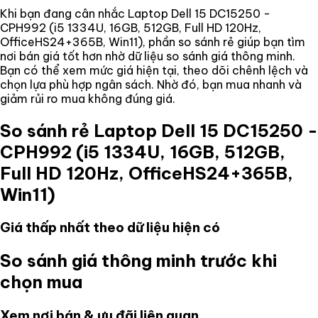
Khi bạn đang cân nhắc
Laptop Dell 15 DC15250 -
CPH992 (i5 1334U, 16GB, 512GB, Full HD 120Hz,
OfficeHS24+365B, Win11)
, phần so sánh rẻ giúp bạn tìm
nơi bán giá tốt hơn nhờ dữ liệu so sánh giá thông minh.
Bạn có thể xem mức giá hiện tại, theo dõi chênh lệch và
chọn lựa phù hợp ngân sách. Nhờ đó, bạn mua nhanh và
giảm rủi ro mua không đúng giá.
So sánh rẻ
Laptop Dell 15 DC15250 -
CPH992 (i5 1334U, 16GB, 512GB,
Full HD 120Hz, OfficeHS24+365B,
Win11)
Giá thấp nhất theo dữ liệu hiện có
So sánh giá thông minh trước khi
chọn mua
Xem nơi bán & ưu đãi liên quan