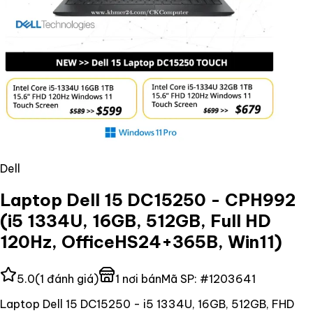
Dell
Laptop Dell 15 DC15250 - CPH992
(i5 1334U, 16GB, 512GB, Full HD
120Hz, OfficeHS24+365B, Win11)
5.0
(
1
đánh giá)
1
nơi bán
Mã SP:
#
1203641
Laptop Dell 15 DC15250 - i5 1334U, 16GB, 512GB, FHD