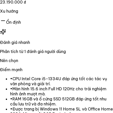
23.190.000 ₫
Xu hướng
Ổn định
Đánh giá nhanh
Phân tích từ
1
đánh giá người dùng
Nên chọn
Điểm mạnh
•
CPU Intel Core i5-1334U đáp ứng tốt các tác vụ
văn phòng và giải trí.
•
Màn hình 15.6 inch Full HD 120Hz cho trải nghiệm
hình ảnh mượt mà.
•
RAM 16GB và ổ cứng SSD 512GB đáp ứng tốt nhu
cầu lưu trữ và đa nhiệm.
•
Được trang bị Windows 11 Home SL và Office Home