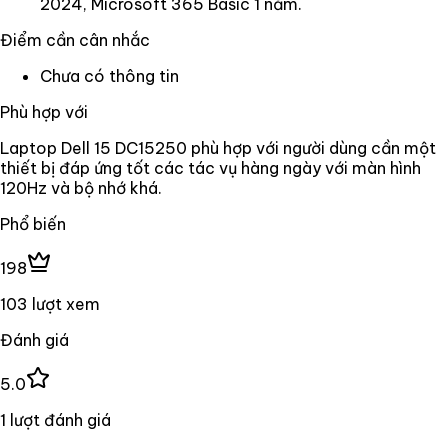
2024, Microsoft 365 Basic 1 năm.
Điểm cần cân nhắc
Chưa có thông tin
Phù hợp với
Laptop Dell 15 DC15250 phù hợp với người dùng cần một
thiết bị đáp ứng tốt các tác vụ hàng ngày với màn hình
120Hz và bộ nhớ khá.
Phổ biến
198
103 lượt xem
Đánh giá
5.0
1 lượt đánh giá