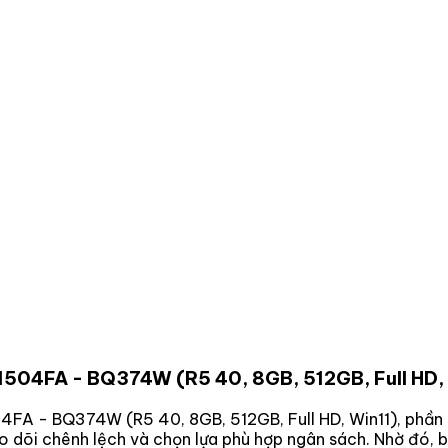
1504FA - BQ374W (R5 40, 8GB, 512GB, Full HD,
4FA - BQ374W (R5 40, 8GB, 512GB, Full HD, Win11)
, phần
eo dõi chênh lệch và chọn lựa phù hợp ngân sách. Nhờ đó,