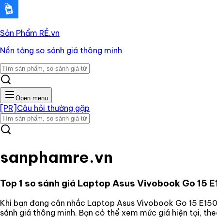
Sản Phẩm RẺ
.vn
Nền tảng so sánh giá thông minh
Open menu
[PR]
Câu hỏi thường gặp
sanphamre.vn
Top 1 so sánh giá
Laptop Asus Vivobook Go 15 E
Khi bạn đang cân nhắc
Laptop Asus Vivobook Go 15 E150
sánh giá thông minh. Bạn có thể xem mức giá hiện tại, th