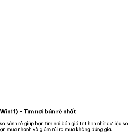
 Win11)
- Tìm nơi bán rẻ nhất
 so sánh rẻ giúp bạn tìm nơi bán giá tốt hơn nhờ dữ liệu so
 bạn mua nhanh và giảm rủi ro mua không đúng giá.