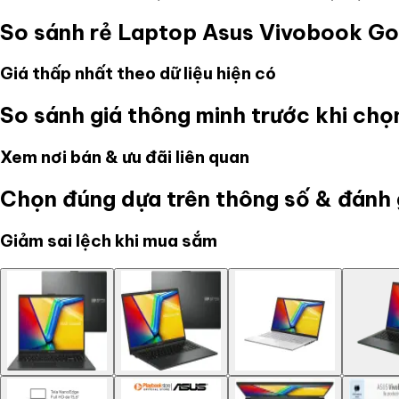
So sánh rẻ
Laptop Asus Vivobook Go
Giá thấp nhất theo dữ liệu hiện có
So sánh giá thông minh trước khi ch
Xem nơi bán & ưu đãi liên quan
Chọn đúng dựa trên thông số & đánh 
Giảm sai lệch khi mua sắm