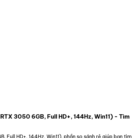
RTX 3050 6GB, Full HD+, 144Hz, Win11)
- Tìm
 Full HD+, 144Hz, Win11)
, phần so sánh rẻ giúp bạn tìm