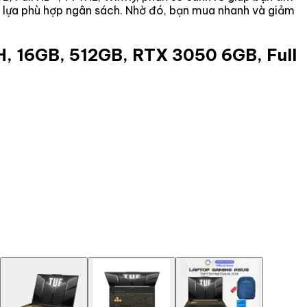
ọn lựa phù hợp ngân sách. Nhờ đó, bạn mua nhanh và giảm
, 16GB, 512GB, RTX 3050 6GB, Full