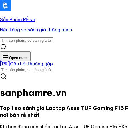
Sản Phẩm RẺ
.vn
Nền tảng so sánh giá thông minh
Open menu
[PR]
Câu hỏi thường gặp
sanphamre.vn
Top 1 so sánh giá
Laptop Asus TUF Gaming F16 F
nơi bán rẻ nhất
Khi bạn đang cân nhắc
Laptop Asus TUF Gaming F16 FX60