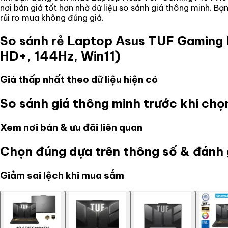
nơi bán giá tốt hơn nhờ dữ liệu so sánh giá thông minh. B
rủi ro mua không đúng giá.
So sánh rẻ
Laptop Asus TUF Gaming 
HD+, 144Hz, Win11)
Giá thấp nhất theo dữ liệu hiện có
So sánh giá thông minh trước khi ch
Xem nơi bán & ưu đãi liên quan
Chọn đúng dựa trên thông số & đánh 
Giảm sai lệch khi mua sắm