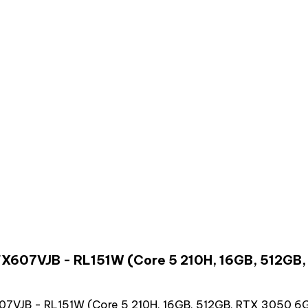
X607VJB - RL151W (Core 5 210H, 16GB, 512GB, 
7VJB - RL151W (Core 5 210H, 16GB, 512GB, RTX 3050 6GB,