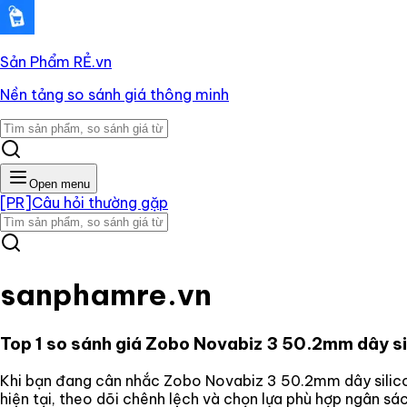
Sản Phẩm RẺ
.vn
Nền tảng so sánh giá thông minh
Open menu
[PR]
Câu hỏi thường gặp
sanphamre.vn
Top 1 so sánh giá
Zobo Novabiz 3 50.2mm dây si
Khi bạn đang cân nhắc
Zobo Novabiz 3 50.2mm dây silic
hiện tại, theo dõi chênh lệch và chọn lựa phù hợp ngân s