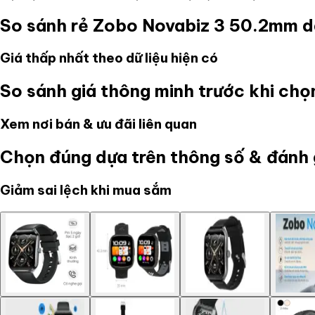
So sánh rẻ
Zobo Novabiz 3 50.2mm dâ
Giá thấp nhất theo dữ liệu hiện có
So sánh giá thông minh trước khi ch
Xem nơi bán & ưu đãi liên quan
Chọn đúng dựa trên thông số & đánh 
Giảm sai lệch khi mua sắm