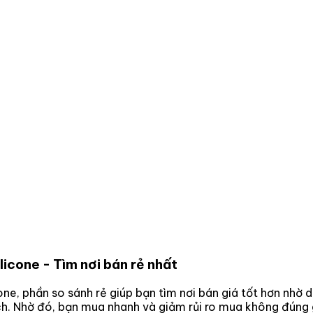
licone
- Tìm nơi bán rẻ nhất
one
, phần so sánh rẻ giúp bạn tìm nơi bán giá tốt hơn nhờ
ách. Nhờ đó, bạn mua nhanh và giảm rủi ro mua không đúng 