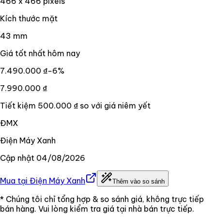
466 x 466 pixels
Kích thước mặt
43 mm
Giá tốt nhất hôm nay
7.490.000 ₫
−
6
%
7.990.000 ₫
Tiết kiệm
500.000 ₫
so với giá niêm yết
ĐMX
Điện Máy Xanh
Cập nhật
04/08/2026
Mua tại
Điện Máy Xanh
Thêm vào so sánh
* Chúng tôi chỉ tổng hợp & so sánh giá, không trực tiếp
bán hàng. Vui lòng kiểm tra giá tại nhà bán trực tiếp.