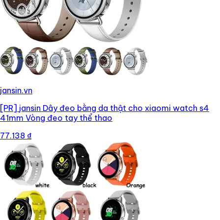
jansin.vn
[PR]
jansin Dây đeo bằng da thật cho xiaomi watch s4
41mm Vòng đeo tay thể thao
77.138 ₫