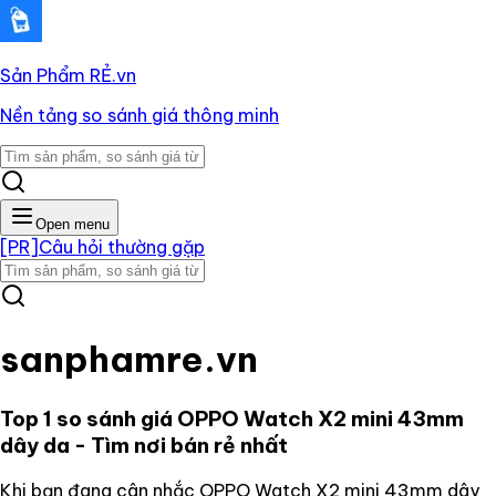
Sản Phẩm RẺ
.vn
Nền tảng so sánh giá thông minh
Open menu
[PR]
Câu hỏi thường gặp
sanphamre.vn
Top 1 so sánh giá
OPPO Watch X2 mini 43mm
dây da
- Tìm nơi bán rẻ nhất
Khi bạn đang cân nhắc
OPPO Watch X2 mini 43mm dây