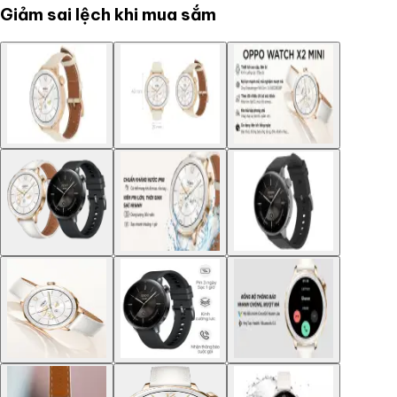
Giảm sai lệch khi mua sắm