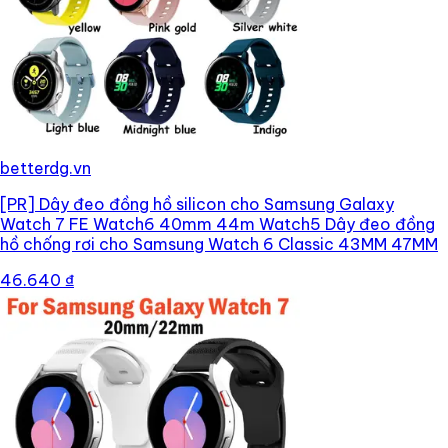
betterdg.vn
[PR]
Dây đeo đồng hồ silicon cho Samsung Galaxy
Watch 7 FE Watch6 40mm 44m Watch5 Dây đeo đồng
hồ chống rơi cho Samsung Watch 6 Classic 43MM 47MM
46.640 ₫