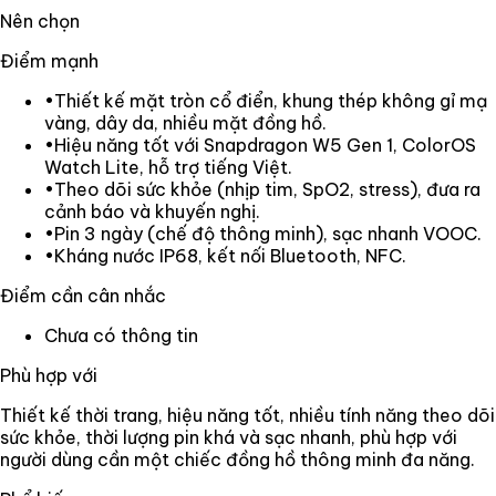
Nên chọn
Điểm mạnh
•
Thiết kế mặt tròn cổ điển, khung thép không gỉ mạ
vàng, dây da, nhiều mặt đồng hồ.
•
Hiệu năng tốt với Snapdragon W5 Gen 1, ColorOS
Watch Lite, hỗ trợ tiếng Việt.
•
Theo dõi sức khỏe (nhịp tim, SpO2, stress), đưa ra
cảnh báo và khuyến nghị.
•
Pin 3 ngày (chế độ thông minh), sạc nhanh VOOC.
•
Kháng nước IP68, kết nối Bluetooth, NFC.
Điểm cần cân nhắc
Chưa có thông tin
Phù hợp với
Thiết kế thời trang, hiệu năng tốt, nhiều tính năng theo dõi
sức khỏe, thời lượng pin khá và sạc nhanh, phù hợp với
người dùng cần một chiếc đồng hồ thông minh đa năng.