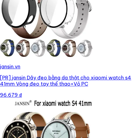
jansin.vn
[PR]
jansin Dây đeo bằng da thật cho xiaomi watch s4
41mm Vòng đeo tay thể thao+Vỏ PC
96.679 ₫