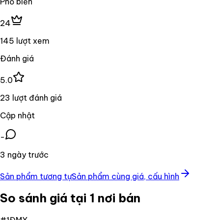
Phổ biến
24
145 lượt xem
Đánh giá
5.0
23 lượt đánh giá
Cập nhật
-
3 ngày trước
Sản phẩm tương tự
Sản phẩm cùng giá, cấu hình
So sánh giá tại 1 nơi bán