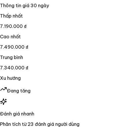
Thông tin giá
30
ngày
Thấp nhất
7.190.000 ₫
Cao nhất
7.490.000 ₫
Trung bình
7.340.000 ₫
Xu hướng
Đang tăng
Đánh giá nhanh
Phân tích từ
23
đánh giá người dùng