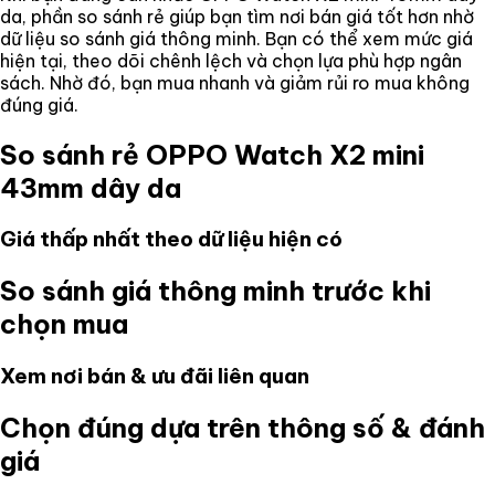
da
, phần so sánh rẻ giúp bạn tìm nơi bán giá tốt hơn nhờ
dữ liệu so sánh giá thông minh. Bạn có thể xem mức giá
hiện tại, theo dõi chênh lệch và chọn lựa phù hợp ngân
sách. Nhờ đó, bạn mua nhanh và giảm rủi ro mua không
đúng giá.
So sánh rẻ
OPPO Watch X2 mini
43mm dây da
Giá thấp nhất theo dữ liệu hiện có
So sánh giá thông minh trước khi
chọn mua
Xem nơi bán & ưu đãi liên quan
Chọn đúng dựa trên thông số & đánh
giá