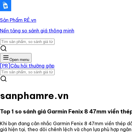
Sản Phẩm RẺ
.vn
Nền tảng so sánh giá thông minh
Open menu
[PR]
Câu hỏi thường gặp
sanphamre.vn
Top 1 so sánh giá
Garmin Fenix 8 47mm viền thép
Khi bạn đang cân nhắc
Garmin Fenix 8 47mm viền thép dâ
giá hiện tại, theo dõi chênh lệch và chọn lựa phù hợp ngâ