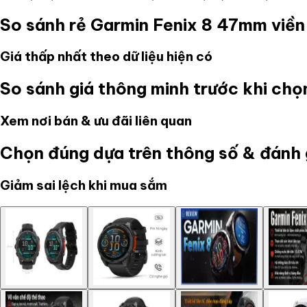
So sánh rẻ
Garmin Fenix 8 47mm viền 
Giá thấp nhất theo dữ liệu hiện có
So sánh giá thông minh trước khi ch
Xem nơi bán & ưu đãi liên quan
Chọn đúng dựa trên thông số & đánh 
Giảm sai lệch khi mua sắm