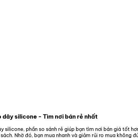
 dây silicone
- Tìm nơi bán rẻ nhất
y silicone
, phần so sánh rẻ giúp bạn tìm nơi bán giá tốt h
n sách. Nhờ đó, bạn mua nhanh và giảm rủi ro mua không đú