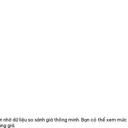
hơn nhờ dữ liệu so sánh giá thông minh. Bạn có thể xem mức
ng giá.