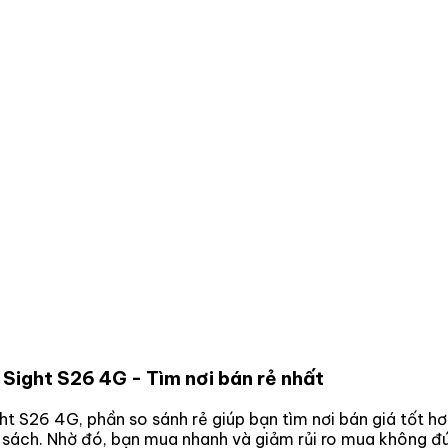
e Sight S26 4G
- Tìm nơi bán rẻ nhất
ght S26 4G
, phần so sánh rẻ giúp bạn tìm nơi bán giá tốt 
n sách. Nhờ đó, bạn mua nhanh và giảm rủi ro mua không đú