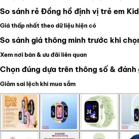
So sánh rẻ
Đồng hồ định vị trẻ em Ki
Giá thấp nhất theo dữ liệu hiện có
So sánh giá thông minh trước khi ch
Xem nơi bán & ưu đãi liên quan
Chọn đúng dựa trên thông số & đánh 
Giảm sai lệch khi mua sắm