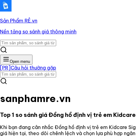
Sản Phẩm RẺ
.vn
Nền tảng so sánh giá thông minh
Open menu
[PR]
Câu hỏi thường gặp
sanphamre.vn
Top 1 so sánh giá
Đồng hồ định vị trẻ em Kidcar
Khi bạn đang cân nhắc
Đồng hồ định vị trẻ em Kidcare Si
giá hiện tại, theo dõi chênh lệch và chọn lựa phù hợp ngâ