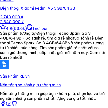
Điện thoại Xiaomi Redmi A5 3GB/64GB
2.740.000 ₫
2.640.000 ₫
4.9
(
53,6k
)
1
nơi bán
Sản phẩm tương tự Điện thoại Tecno Spark Go 3
4GB/64GB - So sánh rẻ, tìm giá rẻ nhất
So sánh rẻ Điện
thoại Tecno Spark Go 3 4GB/64GB và sản phẩm tương
tự từ nhiều cửa hàng. Tìm sản phẩm giá rẻ nhất với so
sánh giá thông minh, cập nhật giá mới hôm nay. Xem nơi
bán rẻ nhất!
Sản Phẩm RẺ
.vn
Nền tảng so sánh giá thông minh
Nền tảng thông minh giúp bạn khám phá, chọn lựa và trải
nghiệm những sản phẩm chất lượng với giá tốt nhất.