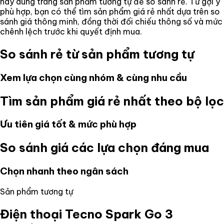
hãy dùng trang sản phẩm tương tự để so sánh rẻ. Từ gợi ý
phù hợp, bạn có thể tìm sản phẩm giá rẻ nhất dựa trên so
sánh giá thông minh, đồng thời đối chiếu thông số và mức
chênh lệch trước khi quyết định mua.
So sánh rẻ từ sản phẩm tương tự
Xem lựa chọn cùng nhóm & cùng nhu cầu
Tìm sản phẩm giá rẻ nhất theo bộ lọc
Ưu tiên giá tốt & mức phù hợp
So sánh giá các lựa chọn đáng mua
Chọn nhanh theo ngân sách
Sản phẩm tương tự
Điện thoại Tecno Spark Go 3