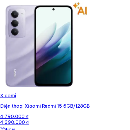
Xiaomi
Điện thoại Xiaomi Redmi 15 6GB/128GB
4.790.000 ₫
4.390.000 ₫