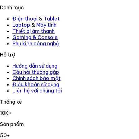
Danh mục
Điện thoại
&
Tablet
Laptop
&
Máy tính
Thiết bị âm thanh
Gaming
&
Console
Phụ kiện công nghệ
Hỗ trợ
Hướng dẫn sử dụng
Câu hỏi thường gặp
Chính sách bảo mật
Điều khoản sử dụng
Liên hệ với chúng tôi
Thống kê
10K+
Sản phẩm
50+