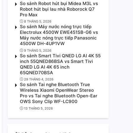
So sánh Robot hút bụi Midea M3L vs
Robot hút bụi lau nhà Roborock Q7
Pro Max
8 THÁNG 5, 2026
So sánh Máy nước nóng trực tiếp
Electrolux 4500W EWE451SB-G6 vs
Máy nước nóng trực tiếp Panasonic
4500W DH-4UP1VW
9 THÁNG 5, 2026
So sánh Smart Tivi QNED LG AI 4K 55
inch 55QNED86BSA vs Smart Tivi
QNED LG AI 4K 65 inch
65QNED70BSA
29 THÁNG 4, 2026
So sánh Tai nghe Bluetooth True
Wireless Xiaomi OpenWear Stereo
Pro vs Tai nghe Bluetooth Open-Ear
OWS Sony Clip WF-LC900
13 THÁNG 5, 2026