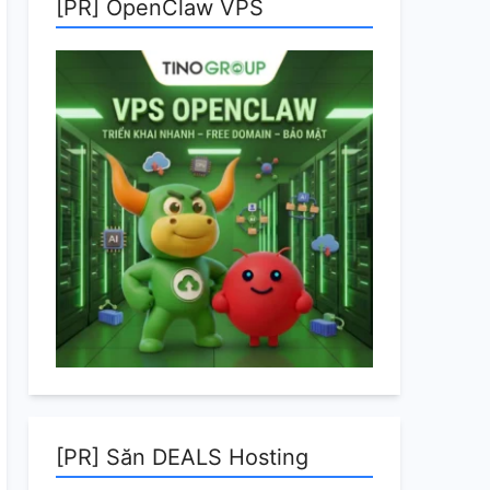
[PR] OpenClaw VPS
[PR] Săn DEALS Hosting