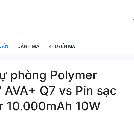
VẤN
ĐÁNH GIÁ
KHUYẾN MÃI
dự phòng Polymer
AVA+ Q7 vs Pin sạc
r 10.000mAh 10W