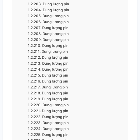
Dung lượng pin
Dung lượng pin
Dung lượng pin
Dung lượng pin
Dung lượng pin
Dung lượng pin
Dung lượng pin
Dung lượng pin
Dung lượng pin
Dung lượng pin
Dung lượng pin
Dung lượng pin
Dung lượng pin
Dung lượng pin
Dung lượng pin
Dung lượng pin
Dung lượng pin
Dung lượng pin
Dung lượng pin
Dung lượng pin
Dung lượng pin
Dung lượng pin
Dung lượng pin