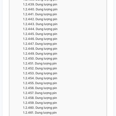
Dung lượng pin
Dung lượng pin
Dung lượng pin
Dung lượng pin
Dung lượng pin
Dung lượng pin
Dung lượng pin
Dung lượng pin
Dung lượng pin
Dung lượng pin
Dung lượng pin
Dung lượng pin
Dung lượng pin
Dung lượng pin
Dung lượng pin
Dung lượng pin
Dung lượng pin
Dung lượng pin
Dung lượng pin
Dung lượng pin
Dung lượng pin
Dung lượng pin
Dung lượng pin