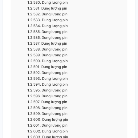
Dung lượng pin
Dung lượng pin
Dung lượng pin
Dung lượng pin
Dung lượng pin
Dung lượng pin
Dung lượng pin
Dung lượng pin
Dung lượng pin
Dung lượng pin
Dung lượng pin
Dung lượng pin
Dung lượng pin
Dung lượng pin
Dung lượng pin
Dung lượng pin
Dung lượng pin
Dung lượng pin
Dung lượng pin
Dung lượng pin
Dung lượng pin
Dung lượng pin
Dung lượng pin
Dung lượng pin