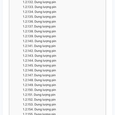
Dung lượng pin
Dung lượng pin
Dung lượng pin
Dung lượng pin
Dung lượng pin
Dung lượng pin
Dung lượng pin
Dung lượng pin
Dung lượng pin
Dung lượng pin
Dung lượng pin
Dung lượng pin
Dung lượng pin
Dung lượng pin
Dung lượng pin
Dung lượng pin
Dung lượng pin
Dung lượng pin
Dung lượng pin
Dung lượng pin
Dung lượng pin
Dung lượng pin
Dung lượng pin
Dung lượng pin