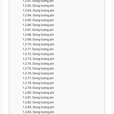
Dung lượng pin
Dung lượng pin
Dung lượng pin
Dung lượng pin
Dung lượng pin
Dung lượng pin
Dung lượng pin
Dung lượng pin
Dung lượng pin
Dung lượng pin
Dung lượng pin
Dung lượng pin
Dung lượng pin
Dung lượng pin
Dung lượng pin
Dung lượng pin
Dung lượng pin
Dung lượng pin
Dung lượng pin
Dung lượng pin
Dung lượng pin
Dung lượng pin
Dung lượng pin
Dung lượng pin