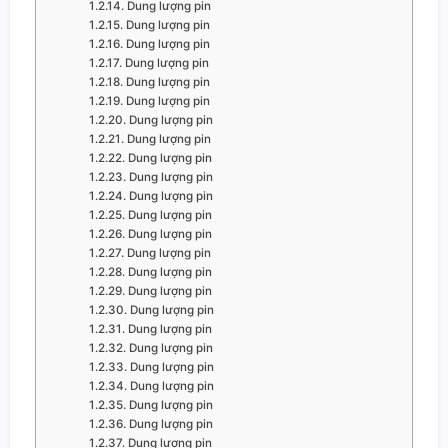
Dung lượng pin
Dung lượng pin
Dung lượng pin
Dung lượng pin
Dung lượng pin
Dung lượng pin
Dung lượng pin
Dung lượng pin
Dung lượng pin
Dung lượng pin
Dung lượng pin
Dung lượng pin
Dung lượng pin
Dung lượng pin
Dung lượng pin
Dung lượng pin
Dung lượng pin
Dung lượng pin
Dung lượng pin
Dung lượng pin
Dung lượng pin
Dung lượng pin
Dung lượng pin
Dung lượng pin