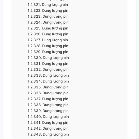
Dung lượng pin
Dung lượng pin
Dung lượng pin
Dung lượng pin
Dung lượng pin
Dung lượng pin
Dung lượng pin
Dung lượng pin
Dung lượng pin
Dung lượng pin
Dung lượng pin
Dung lượng pin
Dung lượng pin
Dung lượng pin
Dung lượng pin
Dung lượng pin
Dung lượng pin
Dung lượng pin
Dung lượng pin
Dung lượng pin
Dung lượng pin
Dung lượng pin
Dung lượng pin