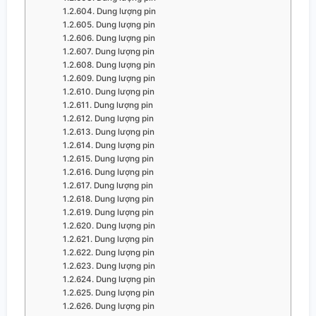
Dung lượng pin
Dung lượng pin
Dung lượng pin
Dung lượng pin
Dung lượng pin
Dung lượng pin
Dung lượng pin
Dung lượng pin
Dung lượng pin
Dung lượng pin
Dung lượng pin
Dung lượng pin
Dung lượng pin
Dung lượng pin
Dung lượng pin
Dung lượng pin
Dung lượng pin
Dung lượng pin
Dung lượng pin
Dung lượng pin
Dung lượng pin
Dung lượng pin
Dung lượng pin