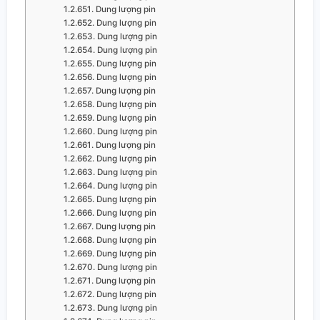
Dung lượng pin
Dung lượng pin
Dung lượng pin
Dung lượng pin
Dung lượng pin
Dung lượng pin
Dung lượng pin
Dung lượng pin
Dung lượng pin
Dung lượng pin
Dung lượng pin
Dung lượng pin
Dung lượng pin
Dung lượng pin
Dung lượng pin
Dung lượng pin
Dung lượng pin
Dung lượng pin
Dung lượng pin
Dung lượng pin
Dung lượng pin
Dung lượng pin
Dung lượng pin