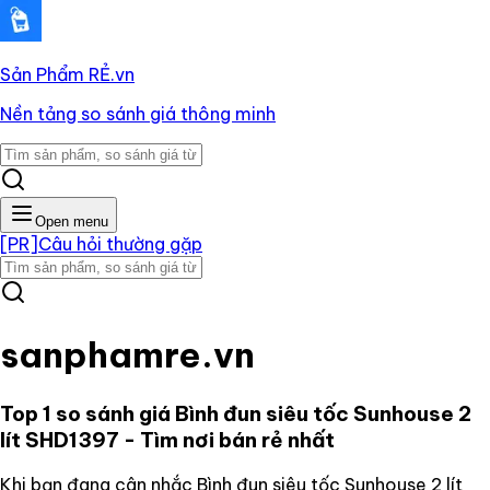
Sản Phẩm RẺ
.vn
Nền tảng so sánh giá thông minh
Open menu
[PR]
Câu hỏi thường gặp
sanphamre.vn
Top 1 so sánh giá
Bình đun siêu tốc Sunhouse 2
lít SHD1397
- Tìm nơi bán rẻ nhất
Khi bạn đang cân nhắc
Bình đun siêu tốc Sunhouse 2 lít