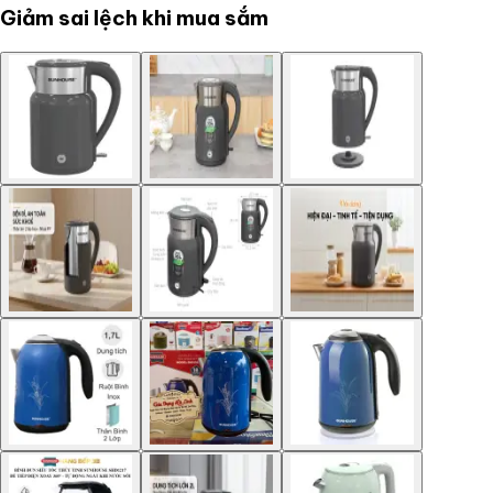
Giảm sai lệch khi mua sắm