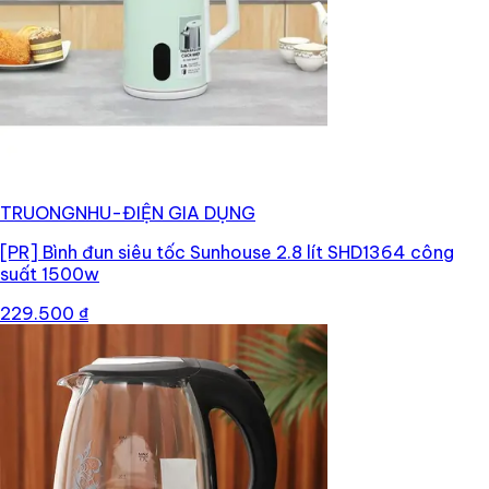
TRUONGNHU-ĐIỆN GIA DỤNG
[PR]
Bình đun siêu tốc Sunhouse 2.8 lít SHD1364 công
suất 1500w
229.500 ₫