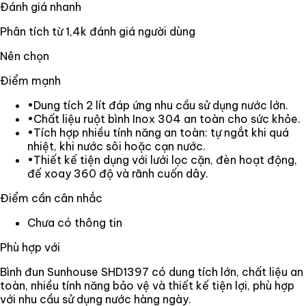
Đánh giá nhanh
Phân tích từ
1,4k
đánh giá người dùng
Nên chọn
Điểm mạnh
•
Dung tích 2 lít đáp ứng nhu cầu sử dụng nước lớn.
•
Chất liệu ruột bình Inox 304 an toàn cho sức khỏe.
•
Tích hợp nhiều tính năng an toàn: tự ngắt khi quá
nhiệt, khi nước sôi hoặc cạn nước.
•
Thiết kế tiện dụng với lưới lọc cặn, đèn hoạt động,
đế xoay 360 độ và rãnh cuốn dây.
Điểm cần cân nhắc
Chưa có thông tin
Phù hợp với
Bình đun Sunhouse SHD1397 có dung tích lớn, chất liệu an
toàn, nhiều tính năng bảo vệ và thiết kế tiện lợi, phù hợp
với nhu cầu sử dụng nước hàng ngày.