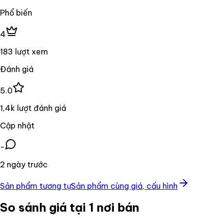
Phổ biến
4
183 lượt xem
Đánh giá
5.0
1,4k lượt đánh giá
Cập nhật
-
2 ngày trước
Sản phẩm tương tự
Sản phẩm cùng giá, cấu hình
So sánh giá tại 1 nơi bán