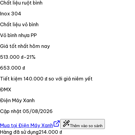
Chất liệu ruột bình
Inox 304
Chất liệu vỏ bình
Vỏ bình nhựa PP
Giá tốt nhất hôm nay
513.000 ₫
−
21
%
653.000 ₫
Tiết kiệm
140.000 ₫
so với giá niêm yết
ĐMX
Điện Máy Xanh
Cập nhật
05/08/2026
Mua tại
Điện Máy Xanh
Thêm vào so sánh
Hàng đã sử dụng
214.000 ₫