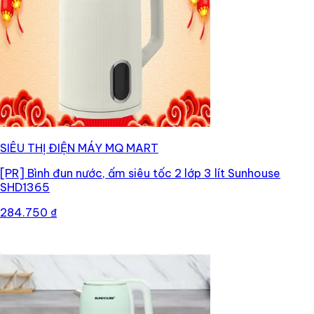
SIÊU THỊ ĐIỆN MÁY MQ MART
[PR]
Bình đun nước, ấm siêu tốc 2 lớp 3 lít Sunhouse
SHD1365
284.750 ₫