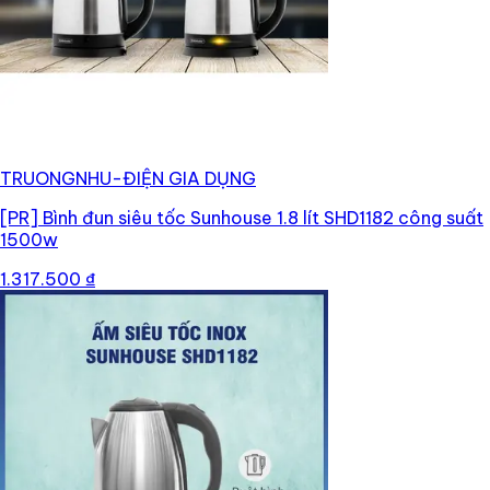
TRUONGNHU-ĐIỆN GIA DỤNG
[PR]
Bình đun siêu tốc Sunhouse 1.8 lít SHD1182 công suất
1500w
1.317.500 ₫