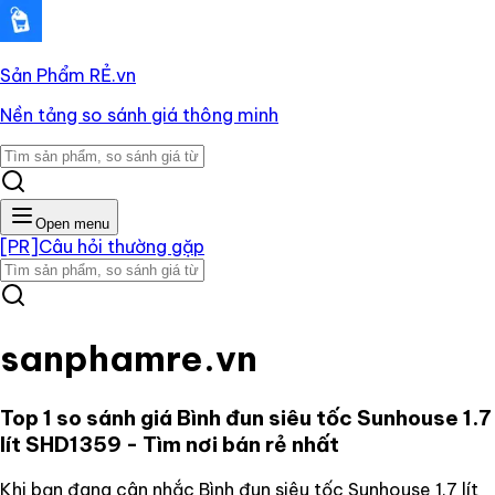
Sản Phẩm RẺ
.vn
Nền tảng so sánh giá thông minh
Open menu
[PR]
Câu hỏi thường gặp
sanphamre.vn
Top 1 so sánh giá
Bình đun siêu tốc Sunhouse 1.7
lít SHD1359
- Tìm nơi bán rẻ nhất
Khi bạn đang cân nhắc
Bình đun siêu tốc Sunhouse 1.7 lít