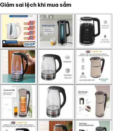
Giảm sai lệch khi mua sắm