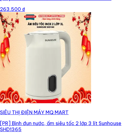
263.500 ₫
SIÊU THỊ ĐIỆN MÁY MQ MART
[PR]
Bình đun nước, ấm siêu tốc 2 lớp 3 lít Sunhouse
SHD1365