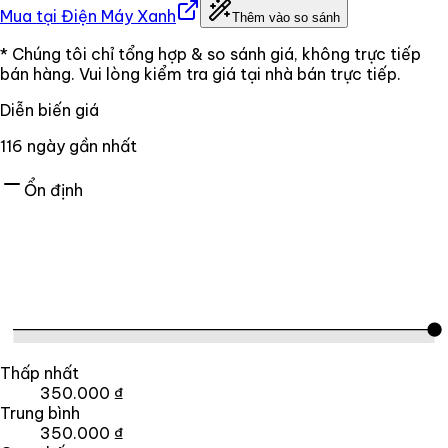
Mua tại
Điện Máy Xanh
Thêm vào so sánh
* Chúng tôi chỉ tổng hợp & so sánh giá, không trực tiếp
bán hàng. Vui lòng kiểm tra giá tại nhà bán trực tiếp.
Diễn biến giá
116
ngày gần nhất
Ổn định
Thấp nhất
350.000 ₫
Trung bình
350.000 ₫