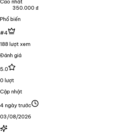
Cao nhất
350.000 ₫
Phổ biến
#4
188 lượt xem
Đánh giá
5.0
0 lượt
Cập nhật
4 ngày trước
03/08/2026