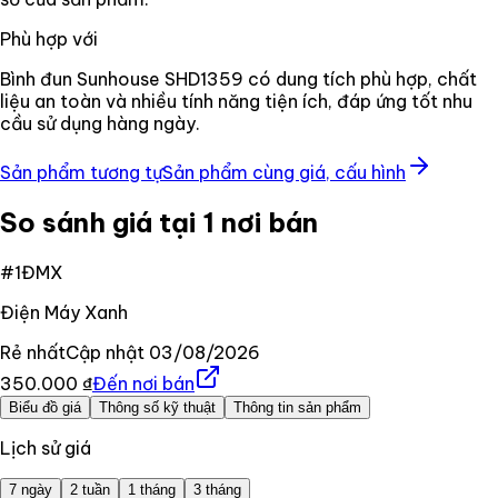
Phù hợp với
Bình đun Sunhouse SHD1359 có dung tích phù hợp, chất
liệu an toàn và nhiều tính năng tiện ích, đáp ứng tốt nhu
cầu sử dụng hàng ngày.
Sản phẩm tương tự
Sản phẩm cùng giá, cấu hình
So sánh giá tại 1 nơi bán
#
1
ĐMX
Điện Máy Xanh
Rẻ nhất
Cập nhật
03/08/2026
350.000 ₫
Đến nơi bán
Biểu đồ giá
Thông số kỹ thuật
Thông tin sản phẩm
Lịch sử giá
7 ngày
2 tuần
1 tháng
3 tháng