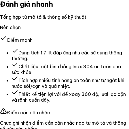
Đánh giá nhanh
Tổng hợp từ mô tả & thông số kỹ thuật
Nên chọn
Điểm mạnh
Dung tích 1.7 lít đáp ứng nhu cầu sử dụng thông
thường.
Chất liệu ruột bình bằng Inox 304 an toàn cho
sức khỏe.
Tích hợp nhiều tính năng an toàn như tự ngắt khi
nước sôi/cạn và quá nhiệt.
Thiết kế tiện lợi với đế xoay 360 độ, lưới lọc cặn
và rãnh cuốn dây.
Điểm cần cân nhắc
Chưa ghi nhận điểm cần cân nhắc nào từ mô tả và thông
số của sản phẩm.