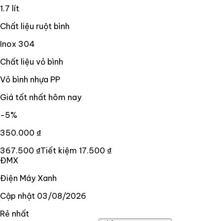
1.7 lít
Chất liệu ruột bình
Inox 304
Chất liệu vỏ bình
Vỏ bình nhựa PP
Giá tốt nhất hôm nay
−
5
%
350.000 ₫
367.500 ₫
Tiết kiệm
17.500 ₫
ĐMX
Điện Máy Xanh
Cập nhật
03/08/2026
Rẻ nhất