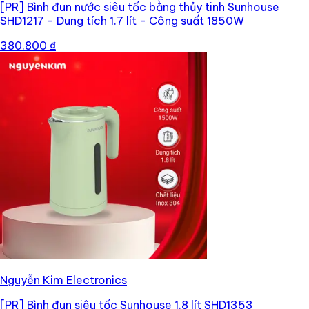
[PR]
Bình đun nước siêu tốc bằng thủy tinh Sunhouse
SHD1217 - Dung tích 1.7 lít - Công suất 1850W
380.800 ₫
Nguyễn Kim Electronics
[PR]
Bình đun siêu tốc Sunhouse 1.8 lít SHD1353