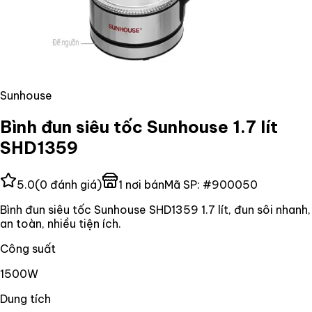
Sunhouse
Bình đun siêu tốc Sunhouse 1.7 lít
SHD1359
5.0
(
0
đánh giá)
1
nơi bán
Mã SP:
#
900050
Bình đun siêu tốc Sunhouse SHD1359 1.7 lít, đun sôi nhanh,
an toàn, nhiều tiện ích.
Công suất
1500W
Dung tích