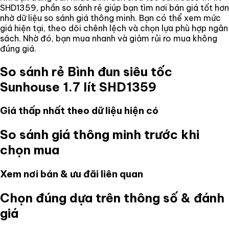
SHD1359
, phần so sánh rẻ giúp bạn tìm nơi bán giá tốt hơn
nhờ dữ liệu so sánh giá thông minh. Bạn có thể xem mức
giá hiện tại, theo dõi chênh lệch và chọn lựa phù hợp ngân
sách. Nhờ đó, bạn mua nhanh và giảm rủi ro mua không
đúng giá.
So sánh rẻ
Bình đun siêu tốc
Sunhouse 1.7 lít SHD1359
Giá thấp nhất theo dữ liệu hiện có
So sánh giá thông minh trước khi
chọn mua
Xem nơi bán & ưu đãi liên quan
Chọn đúng dựa trên thông số & đánh
giá