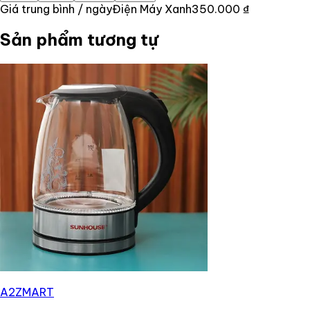
Giá trung bình / ngày
Điện Máy Xanh
350.000 ₫
Sản phẩm tương tự
A2ZMART