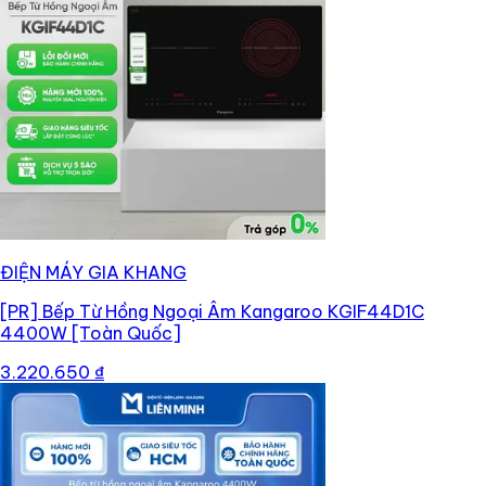
ĐIỆN MÁY GIA KHANG
[PR]
Bếp Từ Hồng Ngoại Âm Kangaroo KGIF44D1C
4400W [Toàn Quốc]
3.220.650 ₫