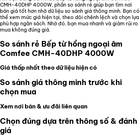
CMH-40DHP 4000W
, phần so sánh rẻ giúp bạn tìm nơi
bán giá tốt hơn nhờ dữ liệu so sánh giá thông minh. Bạn có
thể xem mức giá hiện tại, theo dõi chênh lệch và chọn lựa
phù hợp ngân sách. Nhờ đó, bạn mua nhanh và giảm rủi ro
mua không đúng giá.
So sánh rẻ
Bếp từ hồng ngoại âm
Comfee CMH-40DHP 4000W
Giá thấp nhất theo dữ liệu hiện có
So sánh giá thông minh trước khi
chọn mua
Xem nơi bán & ưu đãi liên quan
Chọn đúng dựa trên thông số & đánh
giá