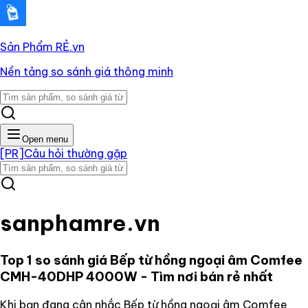
Sản Phẩm RẺ
.vn
Nền tảng so sánh giá thông minh
Open menu
[PR]
Câu hỏi thường gặp
sanphamre.vn
Top 1 so sánh giá
Bếp từ hồng ngoại âm Comfee
CMH-40DHP 4000W
- Tìm nơi bán rẻ nhất
Khi bạn đang cân nhắc
Bếp từ hồng ngoại âm Comfee