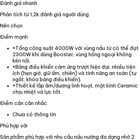
Đánh giá nhanh
Phân tích từ
1,2k
đánh giá người dùng
Nên chọn
Điểm mạnh
•
Tổng công suất 4000W với vùng nấu từ có thể đạt
2300W khi dùng Booster, vùng hồng ngoại không
kén nồi.
•
Bảng điều khiển cảm ứng trượt hiện đại, nhiều tiện
ích (hẹn giờ, giữ ấm, chiên) và tính năng an toàn (tự
ngắt, khóa bảng điều khiển).
•
Thiết kế lắp âm/dương linh hoạt, mặt kính Ceramic
chịu nhiệt và lực tốt.
Điểm cần cân nhắc
Chưa có thông tin
Phù hợp với
Sản phẩm phù hợp với nhu cầu nấu nướng đa dạng nhờ 2