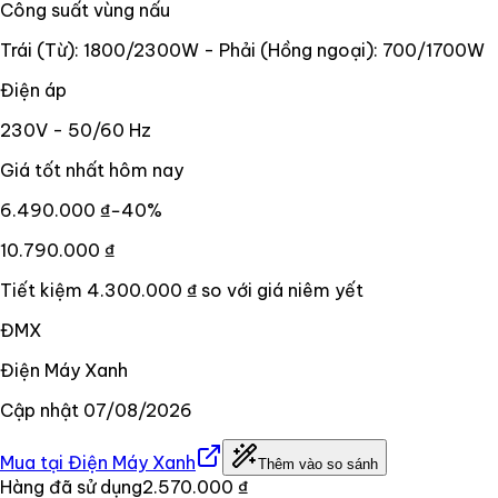
Công suất vùng nấu
Trái (Từ): 1800/2300W - Phải (Hồng ngoại): 700/1700W
Điện áp
230V - 50/60 Hz
Giá tốt nhất hôm nay
6.490.000 ₫
−
40
%
10.790.000 ₫
Tiết kiệm
4.300.000 ₫
so với giá niêm yết
ĐMX
Điện Máy Xanh
Cập nhật
07/08/2026
Mua tại
Điện Máy Xanh
Thêm vào so sánh
Hàng đã sử dụng
2.570.000 ₫