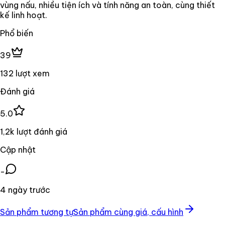
vùng nấu, nhiều tiện ích và tính năng an toàn, cùng thiết
kế linh hoạt.
Phổ biến
39
132 lượt xem
Đánh giá
5.0
1,2k lượt đánh giá
Cập nhật
-
4 ngày trước
Sản phẩm tương tự
Sản phẩm cùng giá, cấu hình