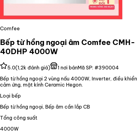
Comfee
Bếp từ hồng ngoại âm Comfee CMH-
40DHP 4000W
5.0
(
1,2k
đánh giá)
1
nơi bán
Mã SP:
#
390004
Bếp từ hồng ngoại 2 vùng nấu 4000W, Inverter, điều khiển
cảm ứng, mặt kính Ceramic Hegon.
Loại bếp
Bếp từ hồng ngoại, Bếp âm cần lắp CB
Tổng công suất
4000W