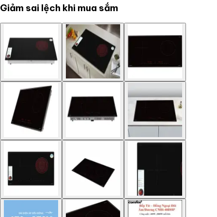
Giảm sai lệch khi mua sắm