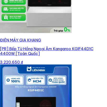
ĐIỆN MÁY GIA KHANG
[PR]
Bếp Từ Hồng Ngoại Âm Kangaroo KGIF44D1C
4400W [Toàn Quốc]
3.220.650 ₫