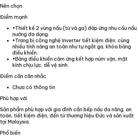
Nên chọn
Điểm mạnh
•
Thiết kế 2 vùng nấu (từ và ga) đáp ứng nhu cầu nấu
nướng đa dạng.
•
Trang bị công nghệ Inverter tiết kiệm điện, cùng
nhiều tính năng an toàn như tự ngắt ga, khóa bảng
điều khiển.
•
Bảng điều khiển cảm ứng kết hợp núm vặn, mặt
kính chịu lực, dễ vệ sinh.
Điểm cần cân nhắc
Chưa có thông tin
Phù hợp với
Sản phẩm phù hợp với gia đình cần bếp nấu đa năng, an
toàn, tiết kiệm điện, đến từ thương hiệu Đức và sản xuất
tại Malaysia.
Phổ biến