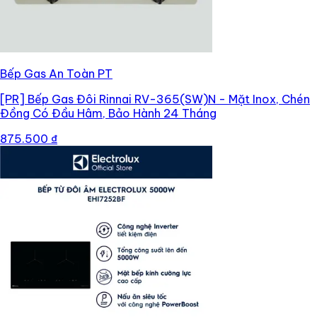
Bếp Gas An Toàn PT
[PR]
Bếp Gas Đôi Rinnai RV-365(SW)N - Mặt Inox, Chén
Đồng Có Đầu Hâm, Bảo Hành 24 Tháng
875.500 ₫