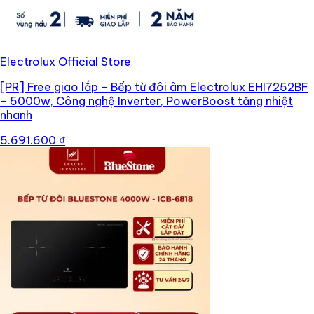
Electrolux Official Store
[PR]
Free giao lắp - Bếp từ đôi âm Electrolux EHI7252BF
- 5000w, Công nghệ Inverter, PowerBoost tăng nhiệt
nhanh
5.691.600 ₫