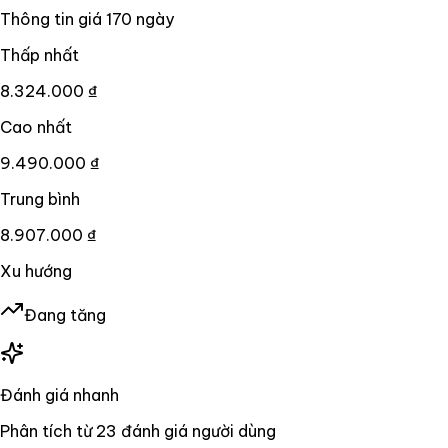
Thông tin giá
170
ngày
Thấp nhất
8.324.000 ₫
Cao nhất
9.490.000 ₫
Trung bình
8.907.000 ₫
Xu hướng
Đang tăng
Đánh giá nhanh
Phân tích từ
23
đánh giá người dùng