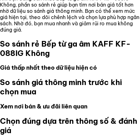
Không
, phần so sánh rẻ giúp bạn tìm nơi bán giá tốt hơn
nhờ dữ liệu so sánh giá thông minh. Bạn có thể xem mức
giá hiện tại, theo dõi chênh lệch và chọn lựa phù hợp ngân
sách. Nhờ đó, bạn mua nhanh và giảm rủi ro mua không
đúng giá.
So sánh rẻ
Bếp từ ga âm KAFF KF-
088IG Không
Giá thấp nhất theo dữ liệu hiện có
So sánh giá thông minh trước khi
chọn mua
Xem nơi bán & ưu đãi liên quan
Chọn đúng dựa trên thông số & đánh
giá