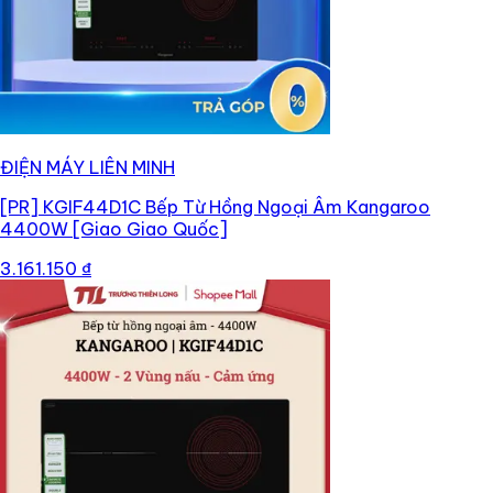
ĐIỆN MÁY LIÊN MINH
[PR]
KGIF44D1C Bếp Từ Hồng Ngoại Âm Kangaroo
4400W [Giao Giao Quốc]
3.161.150 ₫