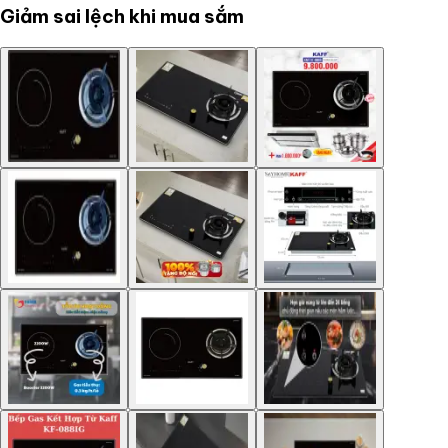
Giảm sai lệch khi mua sắm