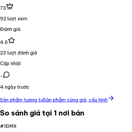
73
92 lượt xem
Đánh giá
4.6
23 lượt đánh giá
Cập nhật
-
4 ngày trước
Sản phẩm tương tự
Sản phẩm cùng giá, cấu hình
So sánh giá tại 1 nơi bán
#
1
ĐMX