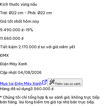
Kích thước vùng nấu
Trái: Ø22 cm - Phải: Ø22 cm
Giá tốt nhất hôm nay
9.490.000 ₫
−
19
%
11.660.000 ₫
Tiết kiệm
2.170.000 ₫
so với giá niêm yết
ĐMX
Điện Máy Xanh
Cập nhật
04/08/2026
Mua tại
Điện Máy Xanh
Thêm vào so sánh
Hàng đã sử dụng
3.560.000 ₫
* Chúng tôi chỉ tổng hợp & so sánh giá, không trực tiếp
bán hàng. Vui lòng kiểm tra giá tại nhà bán trực tiếp.