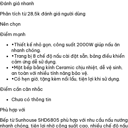
Đánh giá nhanh
Phân tích từ
28,5k
đánh giá người dùng
Nên chọn
Điểm mạnh
•
Thiết kế nhỏ gọn, công suất 2000W giúp nấu ăn
nhanh chóng.
•
Trang bị 8 chế độ nấu cài đặt sẵn, bảng điều khiển
cảm ứng dễ sử dụng.
•
Mặt bếp bằng kính Ceramic chịu nhiệt, dễ vệ sinh,
an toàn với nhiều tính năng bảo vệ.
•
Có hẹn giờ, tặng kèm nồi lẩu, tiện lợi khi sử dụng.
Điểm cần cân nhắc
Chưa có thông tin
Phù hợp với
Bếp từ Sunhouse SHD6805 phù hợp với nhu cầu nấu nướng
nhanh chóng, tiện lợi nhờ công suất cao, nhiều chế độ nấu