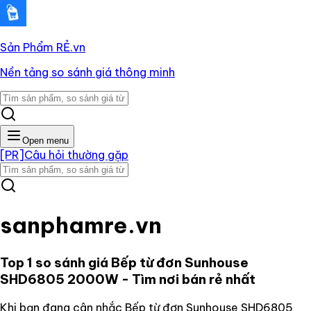
Sản Phẩm RẺ
.vn
Nền tảng so sánh giá thông minh
Open menu
[PR]
Câu hỏi thường gặp
sanphamre.vn
Top 1 so sánh giá
Bếp từ đơn Sunhouse
SHD6805 2000W
- Tìm nơi bán rẻ nhất
Khi bạn đang cân nhắc
Bếp từ đơn Sunhouse SHD6805