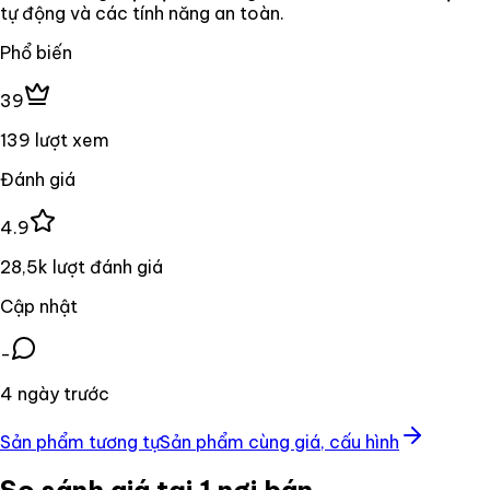
tự động và các tính năng an toàn.
Phổ biến
39
139 lượt xem
Đánh giá
4.9
28,5k lượt đánh giá
Cập nhật
-
4 ngày trước
Sản phẩm tương tự
Sản phẩm cùng giá, cấu hình