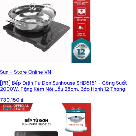
Sun - Store Online VN
[PR]
Bếp Điện Từ Đơn Sunhouse SHD6161 - Công Suất
2000W, Tặng Kèm Nồi Lẩu 28cm, Bảo Hành 12 Tháng
730.150 ₫