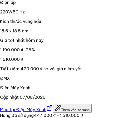
Điện áp
220V/50 Hz
Kích thước vùng nấu
18.5 x 18.5 cm
Giá tốt nhất hôm nay
1.190.000 ₫
−
26
%
1.610.000 ₫
Tiết kiệm
420.000 ₫
so với giá niêm yết
ĐMX
Điện Máy Xanh
Cập nhật
07/08/2026
Mua tại
Điện Máy Xanh
Thêm vào so sánh
Hàng đã sử dụng
447.000 ₫
～1.610.000 ₫