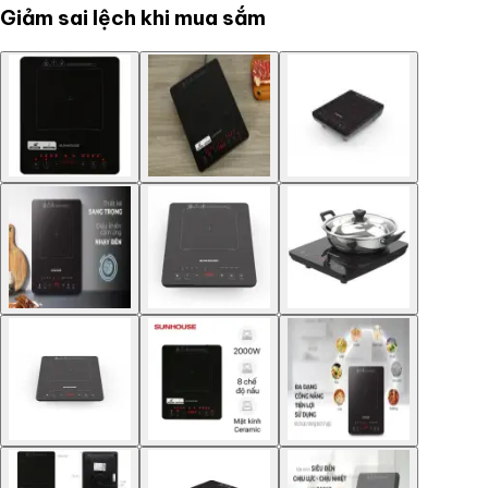
Giảm sai lệch khi mua sắm