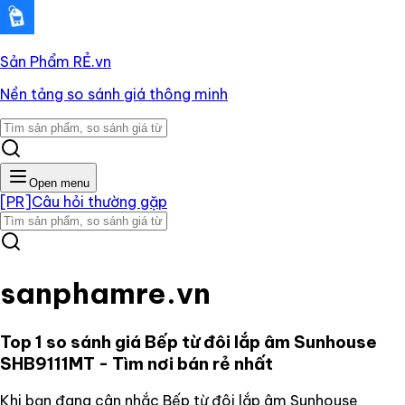
Sản Phẩm RẺ
.vn
Nền tảng so sánh giá thông minh
Open menu
[PR]
Câu hỏi thường gặp
sanphamre.vn
Top 1 so sánh giá
Bếp từ đôi lắp âm Sunhouse
SHB9111MT
- Tìm nơi bán rẻ nhất
Khi bạn đang cân nhắc
Bếp từ đôi lắp âm Sunhouse