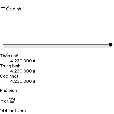
Ổn định
Thấp nhất
4.230.000 ₫
Trung bình
4.230.000 ₫
Cao nhất
4.230.000 ₫
Phổ biến
#34
144 lượt xem