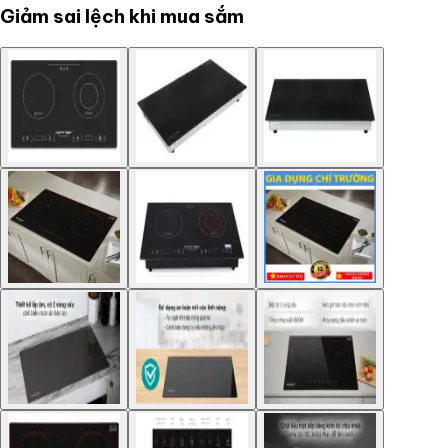
Giảm sai lệch khi mua sắm