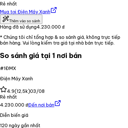
Rẻ nhất
Mua tại
Điện Máy Xanh
Thêm vào so sánh
Hàng đã sử dụng
4.230.000 ₫
* Chúng tôi chỉ tổng hợp & so sánh giá, không trực tiếp
bán hàng. Vui lòng kiểm tra giá tại nhà bán trực tiếp.
So sánh giá tại 1 nơi bán
#
1
ĐMX
Điện Máy Xanh
4.9
(
12,5k
)
03/08
Rẻ nhất
4.230.000 ₫
Đến nơi bán
Diễn biến giá
120
ngày gần nhất