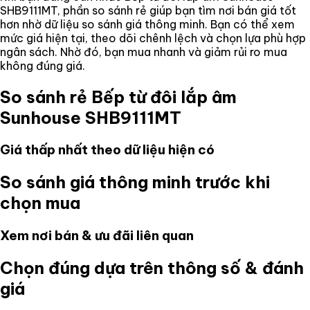
SHB9111MT
, phần so sánh rẻ giúp bạn tìm nơi bán giá tốt
hơn nhờ dữ liệu so sánh giá thông minh. Bạn có thể xem
mức giá hiện tại, theo dõi chênh lệch và chọn lựa phù hợp
ngân sách. Nhờ đó, bạn mua nhanh và giảm rủi ro mua
không đúng giá.
So sánh rẻ
Bếp từ đôi lắp âm
Sunhouse SHB9111MT
Giá thấp nhất theo dữ liệu hiện có
So sánh giá thông minh trước khi
chọn mua
Xem nơi bán & ưu đãi liên quan
Chọn đúng dựa trên thông số & đánh
giá