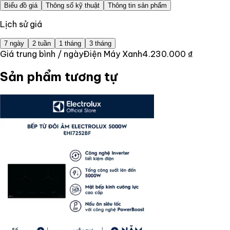
Biểu đồ giá
Thông số kỹ thuật
Thông tin sản phẩm
Lịch sử giá
7 ngày
2 tuần
1 tháng
3 tháng
Giá trung bình / ngày
Điện Máy Xanh
4.230.000 ₫
Sản phẩm tương tự