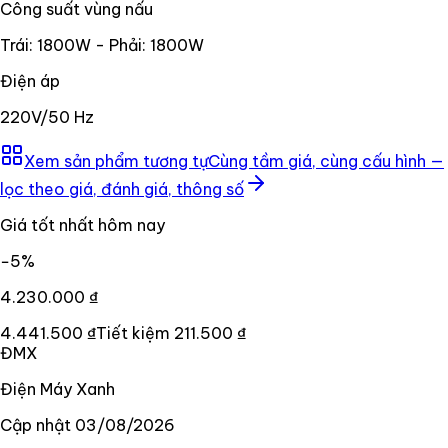
Công suất vùng nấu
Trái: 1800W - Phải: 1800W
Điện áp
220V/50 Hz
Xem sản phẩm tương tự
Cùng tầm giá, cùng cấu hình —
lọc theo giá, đánh giá, thông số
Giá tốt nhất hôm nay
−
5
%
4.230.000 ₫
4.441.500 ₫
Tiết kiệm
211.500 ₫
ĐMX
Điện Máy Xanh
Cập nhật
03/08/2026