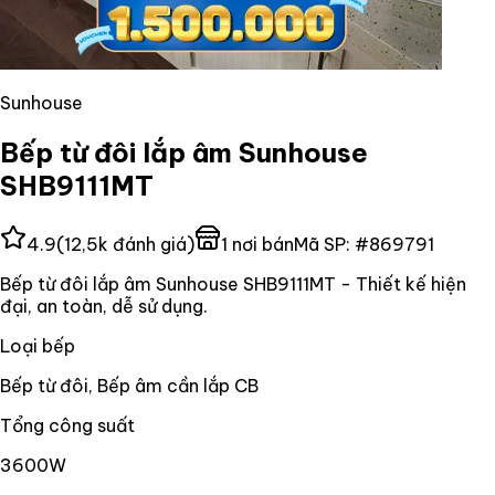
Sunhouse
Bếp từ đôi lắp âm Sunhouse
SHB9111MT
4.9
(
12,5k
đánh giá)
1
nơi bán
Mã SP:
#
869791
Bếp từ đôi lắp âm Sunhouse SHB9111MT - Thiết kế hiện
đại, an toàn, dễ sử dụng.
Loại bếp
Bếp từ đôi, Bếp âm cần lắp CB
Tổng công suất
3600W