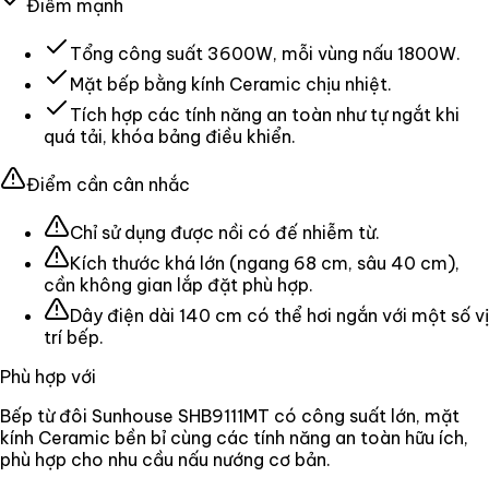
Điểm mạnh
Tổng công suất 3600W, mỗi vùng nấu 1800W.
Mặt bếp bằng kính Ceramic chịu nhiệt.
Tích hợp các tính năng an toàn như tự ngắt khi
quá tải, khóa bảng điều khiển.
Điểm cần cân nhắc
Chỉ sử dụng được nồi có đế nhiễm từ.
Kích thước khá lớn (ngang 68 cm, sâu 40 cm),
cần không gian lắp đặt phù hợp.
Dây điện dài 140 cm có thể hơi ngắn với một số vị
trí bếp.
Phù hợp với
Bếp từ đôi Sunhouse SHB9111MT có công suất lớn, mặt
kính Ceramic bền bỉ cùng các tính năng an toàn hữu ích,
phù hợp cho nhu cầu nấu nướng cơ bản.