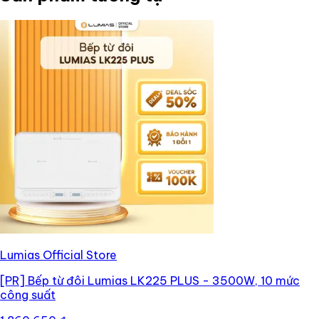
Lumias Official Store
[PR]
Bếp từ đôi Lumias LK225 PLUS - 3500W, 10 mức
công suất