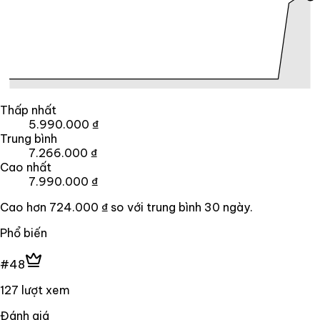
Thấp nhất
5.990.000 ₫
Trung bình
7.266.000 ₫
Cao nhất
7.990.000 ₫
Cao hơn
724.000 ₫
so với trung bình
30
ngày.
Phổ biến
#48
127 lượt xem
Đánh giá