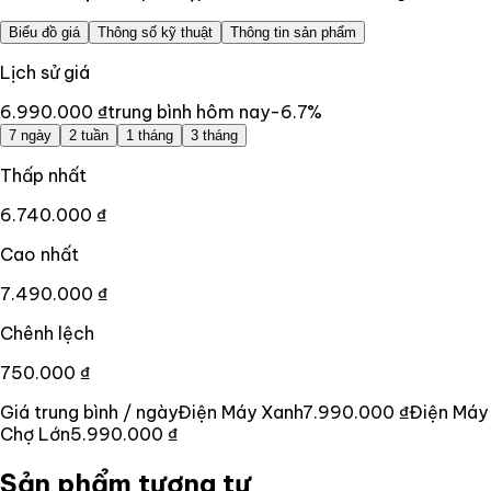
Biểu đồ giá
Thông số kỹ thuật
Thông tin sản phẩm
Lịch sử giá
6.990.000 ₫
trung bình hôm nay
-6.7
%
7 ngày
2 tuần
1 tháng
3 tháng
Thấp nhất
6.740.000 ₫
Cao nhất
7.490.000 ₫
Chênh lệch
750.000 ₫
Giá trung bình / ngày
Điện Máy Xanh
7.990.000 ₫
Điện Máy
Chợ Lớn
5.990.000 ₫
Sản phẩm tương tự