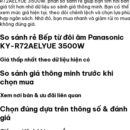
R72AELYUE 3500W
, phần so sánh rẻ giúp bạn tìm nơi bán
giá tốt hơn nhờ dữ liệu so sánh giá thông minh. Bạn có thể
xem mức giá hiện tại, theo dõi chênh lệch và chọn lựa phù
hợp ngân sách. Nhờ đó, bạn mua nhanh và giảm rủi ro mua
không đúng giá.
So sánh rẻ
Bếp từ đôi âm Panasonic
KY-R72AELYUE 3500W
Giá thấp nhất theo dữ liệu hiện có
So sánh giá thông minh trước khi
chọn mua
Xem nơi bán & ưu đãi liên quan
Chọn đúng dựa trên thông số & đánh
giá