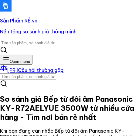
Sản Phẩm RẺ
.vn
Nền tảng so sánh giá thông minh
Open menu
[PR]
Câu hỏi thường gặp
So sánh giá
Bếp từ đôi âm Panasonic
KY-R72AELYUE 3500W
từ nhiều cửa
hàng - Tìm nơi bán rẻ nhất
Khi bạn đang cân nhắc
Bếp từ đôi âm Panasonic KY-