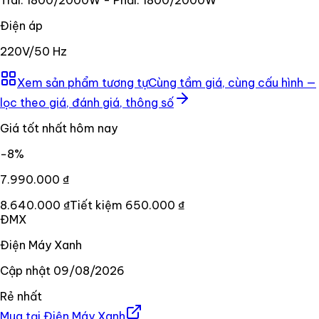
Điện áp
220V/50 Hz
Xem sản phẩm tương tự
Cùng tầm giá, cùng cấu hình —
lọc theo giá, đánh giá, thông số
Giá tốt nhất hôm nay
−
8
%
7.990.000 ₫
8.640.000 ₫
Tiết kiệm
650.000 ₫
ĐMX
Điện Máy Xanh
Cập nhật
09/08/2026
Rẻ nhất
Mua tại
Điện Máy Xanh