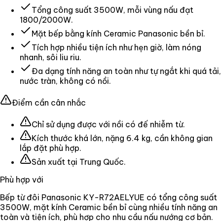
Tổng công suất 3500W, mỗi vùng nấu đạt
1800/2000W.
Mặt bếp bằng kính Ceramic Panasonic bền bỉ.
Tích hợp nhiều tiện ích như hẹn giờ, làm nóng
nhanh, sôi liu riu.
Đa dạng tính năng an toàn như tự ngắt khi quá tải,
nước tràn, không có nồi.
Điểm cần cân nhắc
Chỉ sử dụng được với nồi có đế nhiễm từ.
Kích thước khá lớn, nặng 6.4 kg, cần không gian
lắp đặt phù hợp.
Sản xuất tại Trung Quốc.
Phù hợp với
Bếp từ đôi Panasonic KY-R72AELYUE có tổng công suất
3500W, mặt kính Ceramic bền bỉ cùng nhiều tính năng an
toàn và tiện ích, phù hợp cho nhu cầu nấu nướng cơ bản.