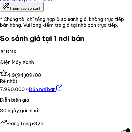
Thêm vào so sánh
* Chúng tôi chỉ tổng hợp & so sánh giá, không trực tiếp
bán hàng. Vui lòng kiểm tra giá tại nhà bán trực tiếp.
So sánh giá tại 1 nơi bán
#
1
ĐMX
Điện Máy Xanh
4.9
(
94
)
09/08
Rẻ nhất
7.990.000 ₫
Đến nơi bán
Diễn biến giá
30
ngày gần nhất
Đang tăng
+32%