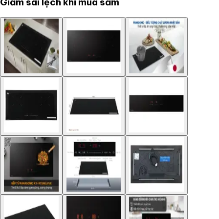
Giảm sai lệch khi mua sắm