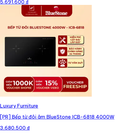
5.691.600 ₫
Luxury Furniture
[PR]
Bếp từ đôi âm BlueStone ICB-6818 4000W
3.680.500 ₫