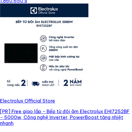
1.860.650 ₫
Electrolux Official Store
[PR]
Free giao lắp - Bếp từ đôi âm Electrolux EHI7252BF
- 5000w, Công nghệ Inverter, PowerBoost tăng nhiệt
nhanh