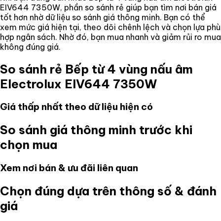
EIV644 7350W
, phần so sánh rẻ giúp bạn tìm nơi bán giá
tốt hơn nhờ dữ liệu so sánh giá thông minh. Bạn có thể
xem mức giá hiện tại, theo dõi chênh lệch và chọn lựa phù
hợp ngân sách. Nhờ đó, bạn mua nhanh và giảm rủi ro mua
không đúng giá.
So sánh rẻ
Bếp từ 4 vùng nấu âm
Electrolux EIV644 7350W
Giá thấp nhất theo dữ liệu hiện có
So sánh giá thông minh trước khi
chọn mua
Xem nơi bán & ưu đãi liên quan
Chọn đúng dựa trên thông số & đánh
giá