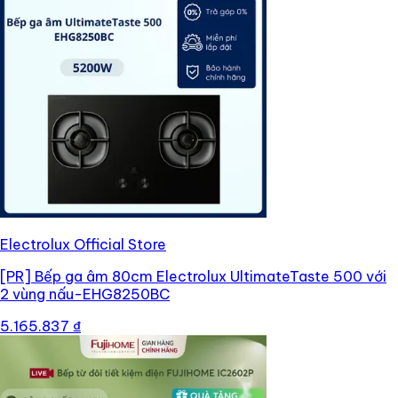
Electrolux Official Store
[PR]
Bếp ga âm 80cm Electrolux UltimateTaste 500 với
2 vùng nấu-EHG8250BC
5.165.837 ₫