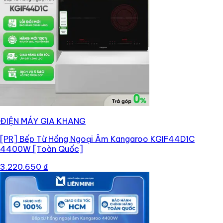
ĐIỆN MÁY GIA KHANG
[PR]
Bếp Từ Hồng Ngoại Âm Kangaroo KGIF44D1C
4400W [Toàn Quốc]
3.220.650 ₫