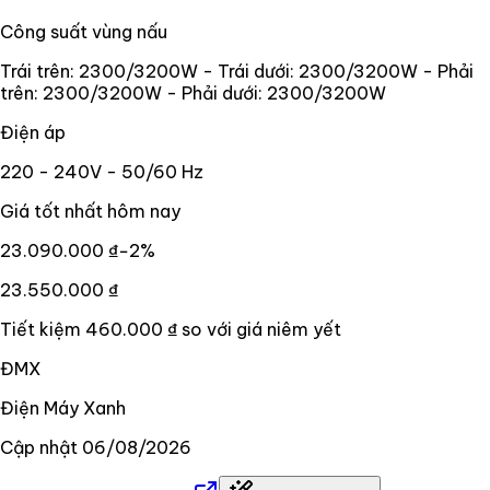
Công suất vùng nấu
Trái trên: 2300/3200W - Trái dưới: 2300/3200W - Phải
trên: 2300/3200W - Phải dưới: 2300/3200W
Điện áp
220 - 240V - 50/60 Hz
Giá tốt nhất hôm nay
23.090.000 ₫
−
2
%
23.550.000 ₫
Tiết kiệm
460.000 ₫
so với giá niêm yết
ĐMX
Điện Máy Xanh
Cập nhật
06/08/2026