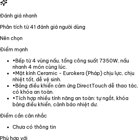
Đánh giá nhanh
Phân tích từ
41
đánh giá người dùng
Nên chọn
Điểm mạnh
•
Bếp từ 4 vùng nấu, tổng công suất 7350W, nấu
nhanh 4 món cùng lúc.
•
Mặt kính Ceramic - Eurokera (Pháp) chịu lực, chịu
nhiệt tốt, dễ vệ sinh.
•
Bảng điều khiển cảm ứng DirectTouch dễ thao tác,
có khóa an toàn.
•
Tích hợp nhiều tính năng an toàn: tự ngắt, khóa
bảng điều khiển, cảnh báo nhiệt dư.
Điểm cần cân nhắc
Chưa có thông tin
Phù hợp với