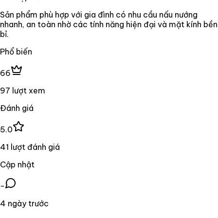
Sản phẩm phù hợp với gia đình có nhu cầu nấu nướng
nhanh, an toàn nhờ các tính năng hiện đại và mặt kính bền
bỉ.
Phổ biến
66
97 lượt xem
Đánh giá
5.0
41 lượt đánh giá
Cập nhật
-
4 ngày trước