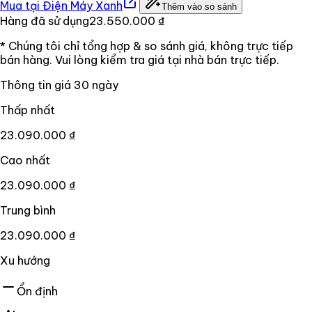
Mua tại
Điện Máy Xanh
Thêm vào so sánh
Hàng đã sử dụng
23.550.000 ₫
* Chúng tôi chỉ tổng hợp & so sánh giá, không trực tiếp
bán hàng. Vui lòng kiểm tra giá tại nhà bán trực tiếp.
Thông tin giá
30
ngày
Thấp nhất
23.090.000 ₫
Cao nhất
23.090.000 ₫
Trung bình
23.090.000 ₫
Xu hướng
Ổn định