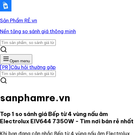
Sản Phẩm RẺ
.vn
Nền tảng so sánh giá thông minh
Open menu
[PR]
Câu hỏi thường gặp
sanphamre.vn
Top 1 so sánh giá
Bếp từ 4 vùng nấu âm
Electrolux EIV644 7350W
- Tìm nơi bán rẻ nhất
Khi bạn đang cân nhắc
Bếp từ 4 vùng nấu âm Electrolux