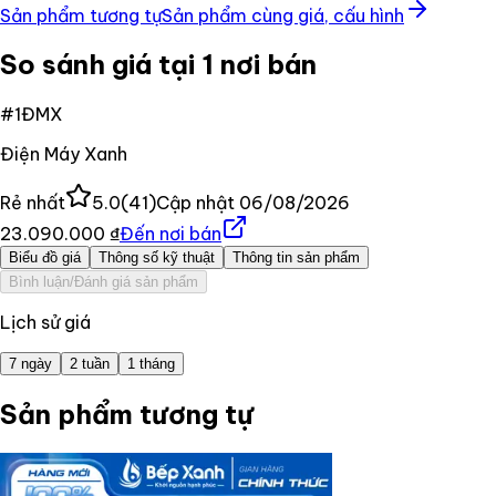
Sản phẩm tương tự
Sản phẩm cùng giá, cấu hình
So sánh giá tại 1 nơi bán
#
1
ĐMX
Điện Máy Xanh
Rẻ nhất
5.0
(
41
)
Cập nhật
06/08/2026
23.090.000 ₫
Đến nơi bán
Biểu đồ giá
Thông số kỹ thuật
Thông tin sản phẩm
Bình luận/Đánh giá sản phẩm
Lịch sử giá
7 ngày
2 tuần
1 tháng
Sản phẩm tương tự