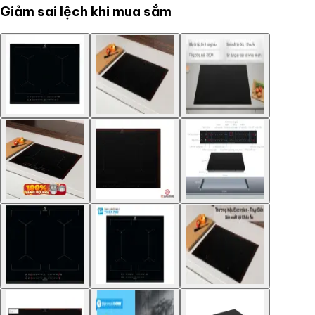
Giảm sai lệch khi mua sắm