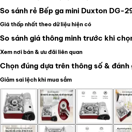
So sánh rẻ
Bếp ga mini Duxton DG-2
Giá thấp nhất theo dữ liệu hiện có
So sánh giá thông minh trước khi ch
Xem nơi bán & ưu đãi liên quan
Chọn đúng dựa trên thông số & đánh 
Giảm sai lệch khi mua sắm