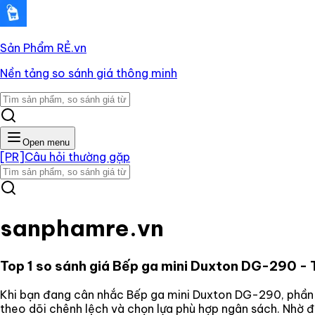
Sản Phẩm RẺ
.vn
Nền tảng so sánh giá thông minh
Open menu
[PR]
Câu hỏi thường gặp
sanphamre.vn
Top 1 so sánh giá
Bếp ga mini Duxton DG-290
- 
Khi bạn đang cân nhắc
Bếp ga mini Duxton DG-290
, phần
theo dõi chênh lệch và chọn lựa phù hợp ngân sách. Nhờ 