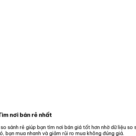
Tìm nơi bán rẻ nhất
 so sánh rẻ giúp bạn tìm nơi bán giá tốt hơn nhờ dữ liệu so
đó, bạn mua nhanh và giảm rủi ro mua không đúng giá.