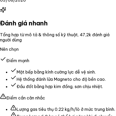
Đánh giá nhanh
Tổng hợp từ mô tả & thông số kỹ thuật
, 47,2k đánh giá
người dùng
Nên chọn
Điểm mạnh
Mặt bếp bằng kính cường lực dễ vệ sinh.
Hệ thống đánh lửa Magneto cho độ bền cao.
Đầu đốt bằng hợp kim đồng, sơn chịu nhiệt.
Điểm cần cân nhắc
Lượng gas tiêu thụ 0.22 kg/h/lò ở mức trung bình.