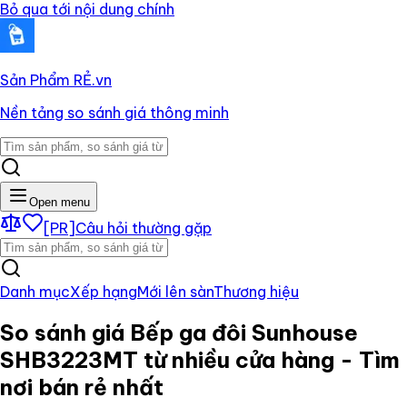
Bỏ qua tới nội dung chính
Sản Phẩm RẺ
.vn
Nền tảng so sánh giá thông minh
Open menu
[PR]
Câu hỏi thường gặp
Danh mục
Xếp hạng
Mới lên sàn
Thương hiệu
So sánh giá
Bếp ga đôi Sunhouse
SHB3223MT
từ nhiều cửa hàng - Tìm
nơi bán rẻ nhất