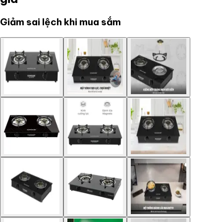
Giảm sai lệch khi mua sắm