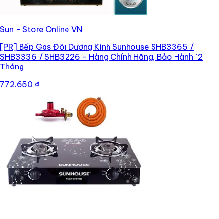
Sun - Store Online VN
[PR]
Bếp Gas Đôi Dương Kính Sunhouse SHB3365 /
SHB3336 / SHB3226 - Hàng Chính Hãng, Bảo Hành 12
Tháng
772.650 ₫