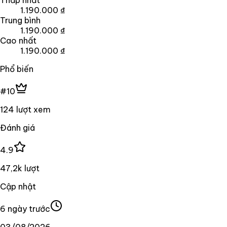
1.190.000 ₫
Trung bình
1.190.000 ₫
Cao nhất
1.190.000 ₫
Phổ biến
#10
124 lượt xem
Đánh giá
4.9
47,2k lượt
Cập nhật
6 ngày trước
03/08/2026