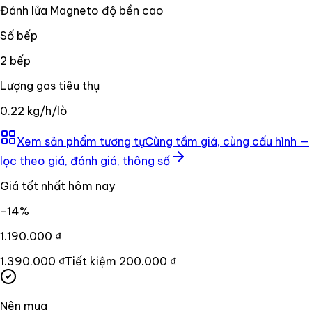
Đánh lửa Magneto độ bền cao
Số bếp
2 bếp
Lượng gas tiêu thụ
0.22 kg/h/lò
Xem sản phẩm tương tự
Cùng tầm giá, cùng cấu hình —
lọc theo giá, đánh giá, thông số
Giá tốt nhất hôm nay
−
14
%
1.190.000 ₫
1.390.000 ₫
Tiết kiệm
200.000 ₫
Nên mua