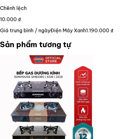
Chênh lệch
10.000 ₫
Giá trung bình / ngày
Điện Máy Xanh
1.190.000 ₫
Sản phẩm tương tự