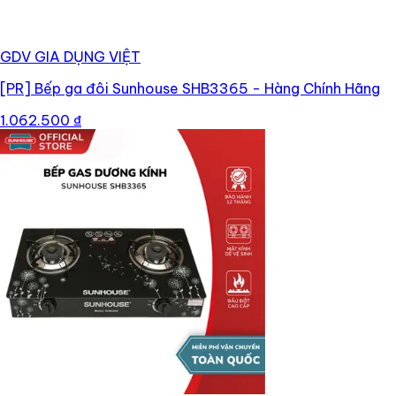
GDV GIA DỤNG VIỆT
[PR]
Bếp ga đôi Sunhouse SHB3365 - Hàng Chính Hãng
1.062.500 ₫