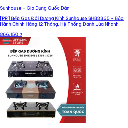
Sunhouse - Gia Dụng Quốc Dân
[PR]
Bếp Gas Đôi Dương Kính Sunhouse SHB3365 - Bảo
Hành Chính Hãng 12 Tháng, Hệ Thống Đánh Lửa Nhanh
866.150 ₫