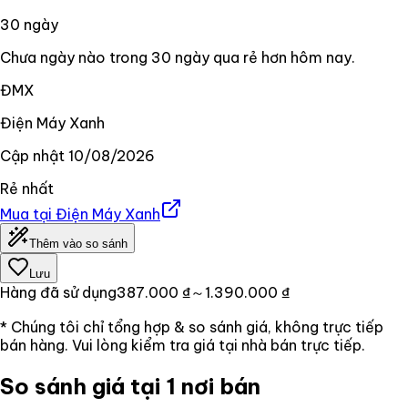
30
ngày
Chưa ngày nào trong 30 ngày qua rẻ hơn hôm nay.
ĐMX
Điện Máy Xanh
Cập nhật
10/08/2026
Rẻ nhất
Mua tại
Điện Máy Xanh
Thêm vào so sánh
Lưu
Hàng đã sử dụng
387.000 ₫
～1.390.000 ₫
* Chúng tôi chỉ tổng hợp & so sánh giá, không trực tiếp
bán hàng. Vui lòng kiểm tra giá tại nhà bán trực tiếp.
So sánh giá tại 1 nơi bán