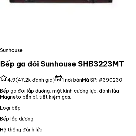
Sunhouse
Bếp ga đôi Sunhouse SHB3223MT
4.9
(
47,2k
đánh giá)
1
nơi bán
Mã SP:
#
390230
Bếp ga đôi lắp dương, mặt kính cường lực, đánh lửa
Magneto bền bỉ, tiết kiệm gas.
Loại bếp
Bếp lắp dương
Hệ thống đánh lửa