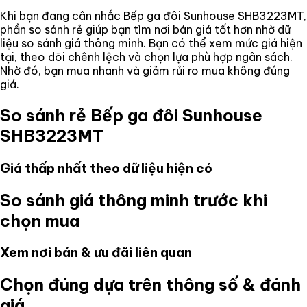
Khi bạn đang cân nhắc
Bếp ga đôi Sunhouse SHB3223MT
,
phần so sánh rẻ giúp bạn tìm nơi bán giá tốt hơn nhờ dữ
liệu so sánh giá thông minh. Bạn có thể xem mức giá hiện
tại, theo dõi chênh lệch và chọn lựa phù hợp ngân sách.
Nhờ đó, bạn mua nhanh và giảm rủi ro mua không đúng
giá.
So sánh rẻ
Bếp ga đôi Sunhouse
SHB3223MT
Giá thấp nhất theo dữ liệu hiện có
So sánh giá thông minh trước khi
chọn mua
Xem nơi bán & ưu đãi liên quan
Chọn đúng dựa trên thông số & đánh
giá