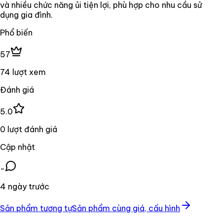
và nhiều chức năng ủi tiện lợi, phù hợp cho nhu cầu sử
dụng gia đình.
Phổ biến
57
74 lượt xem
Đánh giá
5.0
0 lượt đánh giá
Cập nhật
-
4 ngày trước
Sản phẩm tương tự
Sản phẩm cùng giá, cấu hình