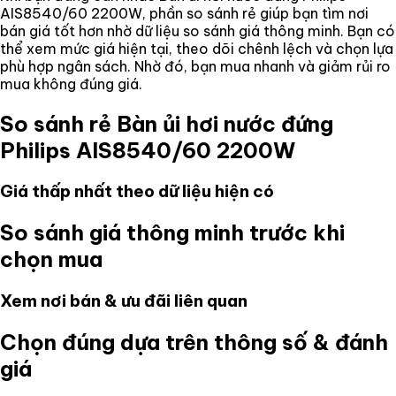
AIS8540/60 2200W
, phần so sánh rẻ giúp bạn tìm nơi
bán giá tốt hơn nhờ dữ liệu so sánh giá thông minh. Bạn có
thể xem mức giá hiện tại, theo dõi chênh lệch và chọn lựa
phù hợp ngân sách. Nhờ đó, bạn mua nhanh và giảm rủi ro
mua không đúng giá.
So sánh rẻ
Bàn ủi hơi nước đứng
Philips AIS8540/60 2200W
Giá thấp nhất theo dữ liệu hiện có
So sánh giá thông minh trước khi
chọn mua
Xem nơi bán & ưu đãi liên quan
Chọn đúng dựa trên thông số & đánh
giá