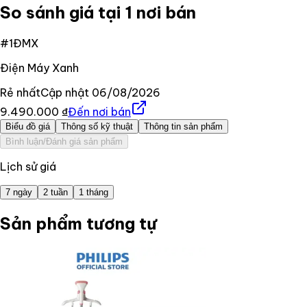
So sánh giá tại 1 nơi bán
#
1
ĐMX
Điện Máy Xanh
Rẻ nhất
Cập nhật
06/08/2026
9.490.000 ₫
Đến nơi bán
Biểu đồ giá
Thông số kỹ thuật
Thông tin sản phẩm
Bình luận/Đánh giá sản phẩm
Lịch sử giá
7 ngày
2 tuần
1 tháng
Sản phẩm tương tự