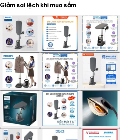
Giảm sai lệch khi mua sắm