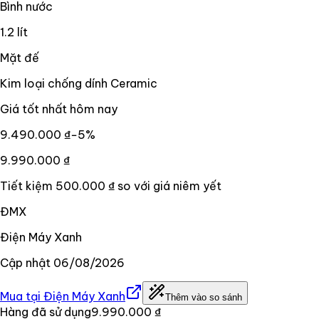
Bình nước
1.2 lít
Mặt đế
Kim loại chống dính Ceramic
Giá tốt nhất hôm nay
9.490.000 ₫
−
5
%
9.990.000 ₫
Tiết kiệm
500.000 ₫
so với giá niêm yết
ĐMX
Điện Máy Xanh
Cập nhật
06/08/2026
Mua tại
Điện Máy Xanh
Thêm vào so sánh
Hàng đã sử dụng
9.990.000 ₫