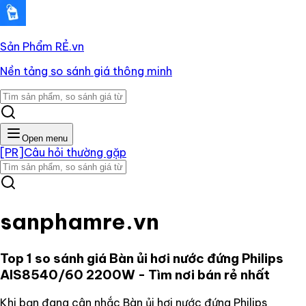
Sản Phẩm RẺ
.vn
Nền tảng so sánh giá thông minh
Open menu
[PR]
Câu hỏi thường gặp
sanphamre.vn
Top 1 so sánh giá
Bàn ủi hơi nước đứng Philips
AIS8540/60 2200W
- Tìm nơi bán rẻ nhất
Khi bạn đang cân nhắc
Bàn ủi hơi nước đứng Philips