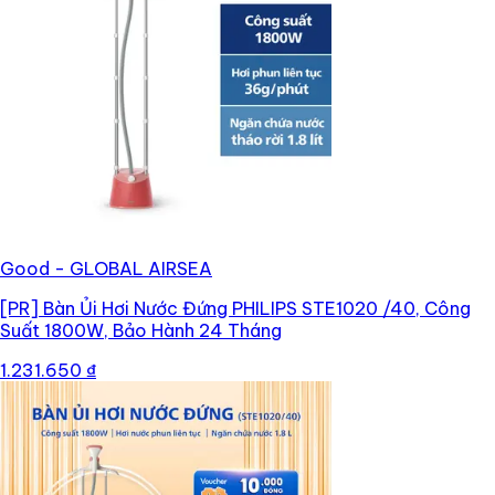
Good - GLOBAL AIRSEA
[PR]
Bàn Ủi Hơi Nước Đứng PHILIPS STE1020 /40, Công
Suất 1800W, Bảo Hành 24 Tháng
1.231.650 ₫