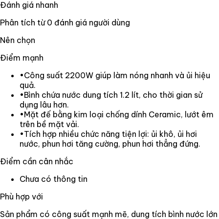
Đánh giá nhanh
Phân tích từ
0
đánh giá người dùng
Nên chọn
Điểm mạnh
•
Công suất 2200W giúp làm nóng nhanh và ủi hiệu
quả.
•
Bình chứa nước dung tích 1.2 lít, cho thời gian sử
dụng lâu hơn.
•
Mặt đế bằng kim loại chống dính Ceramic, lướt êm
trên bề mặt vải.
•
Tích hợp nhiều chức năng tiện lợi: ủi khô, ủi hơi
nước, phun hơi tăng cường, phun hơi thẳng đứng.
Điểm cần cân nhắc
Chưa có thông tin
Phù hợp với
Sản phẩm có công suất mạnh mẽ, dung tích bình nước lớn