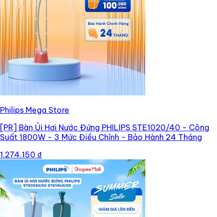
Philips Mega Store
[PR]
Bàn Ủi Hơi Nước Đứng PHILIPS STE1020/40 - Công
Suất 1800W - 3 Mức Điều Chỉnh - Bảo Hành 24 Tháng
1.274.150 ₫