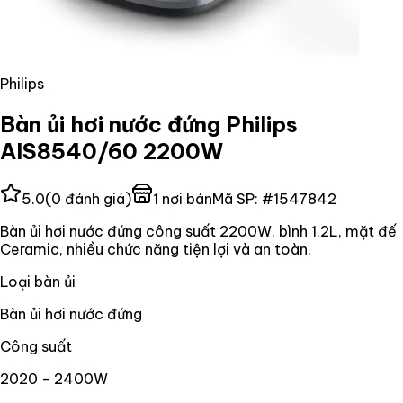
Philips
Bàn ủi hơi nước đứng Philips
AIS8540/60 2200W
5.0
(
0
đánh giá)
1
nơi bán
Mã SP:
#
1547842
Bàn ủi hơi nước đứng công suất 2200W, bình 1.2L, mặt đế
Ceramic, nhiều chức năng tiện lợi và an toàn.
Loại bàn ủi
Bàn ủi hơi nước đứng
Công suất
2020 - 2400W