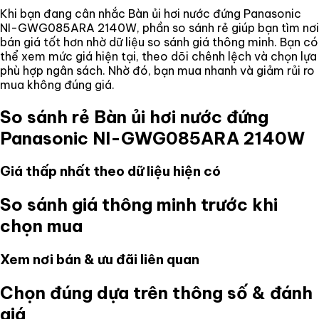
Khi bạn đang cân nhắc
Bàn ủi hơi nước đứng Panasonic
NI-GWG085ARA 2140W
, phần so sánh rẻ giúp bạn tìm nơi
bán giá tốt hơn nhờ dữ liệu so sánh giá thông minh. Bạn có
thể xem mức giá hiện tại, theo dõi chênh lệch và chọn lựa
phù hợp ngân sách. Nhờ đó, bạn mua nhanh và giảm rủi ro
mua không đúng giá.
So sánh rẻ
Bàn ủi hơi nước đứng
Panasonic NI-GWG085ARA 2140W
Giá thấp nhất theo dữ liệu hiện có
So sánh giá thông minh trước khi
chọn mua
Xem nơi bán & ưu đãi liên quan
Chọn đúng dựa trên thông số & đánh
giá