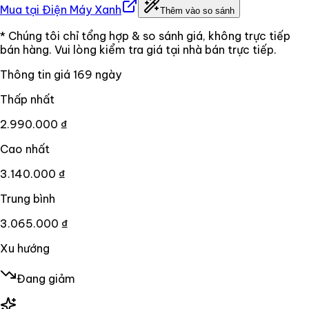
Mua tại
Điện Máy Xanh
Thêm vào so sánh
* Chúng tôi chỉ tổng hợp & so sánh giá, không trực tiếp
bán hàng. Vui lòng kiểm tra giá tại nhà bán trực tiếp.
Thông tin giá
169
ngày
Thấp nhất
2.990.000 ₫
Cao nhất
3.140.000 ₫
Trung bình
3.065.000 ₫
Xu hướng
Đang giảm