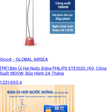
Good - GLOBAL AIRSEA
[PR]
Bàn Ủi Hơi Nước Đứng PHILIPS STE1020 /40, Công
Suất 1800W, Bảo Hành 24 Tháng
1.231.650 ₫