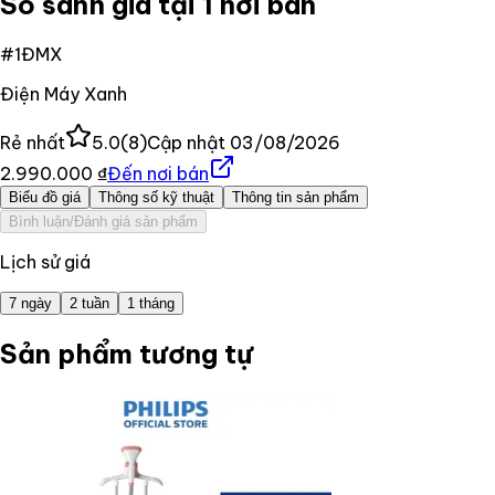
So sánh giá tại 1 nơi bán
#
1
ĐMX
Điện Máy Xanh
Rẻ nhất
5.0
(
8
)
Cập nhật
03/08/2026
2.990.000 ₫
Đến nơi bán
Biểu đồ giá
Thông số kỹ thuật
Thông tin sản phẩm
Bình luận/Đánh giá sản phẩm
Lịch sử giá
7 ngày
2 tuần
1 tháng
Sản phẩm tương tự