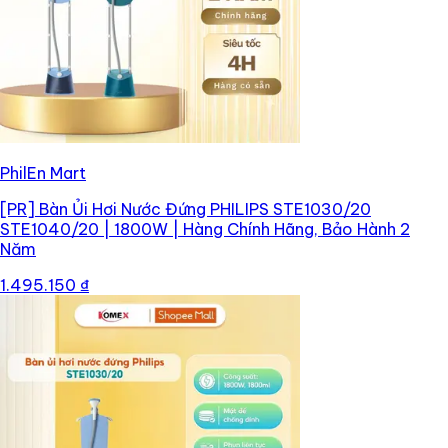
PhilEn Mart
[PR]
Bàn Ủi Hơi Nước Đứng PHILIPS STE1030/20
STE1040/20 | 1800W | Hàng Chính Hãng, Bảo Hành 2
Năm
1.495.150 ₫