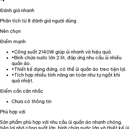
Đánh giá nhanh
Phân tích từ
8
đánh giá người dùng
Nên chọn
Điểm mạnh
•
Công suất 2140W giúp ủi nhanh và hiệu quả.
•
Bình chứa nước lớn 2 lít, đáp ứng nhu cầu ủi nhiều
quần áo.
•
Thiết kế dạng đứng, có thể ủi quần áo treo tiện lợi.
•
Tích hợp nhiều tính năng an toàn như tự ngắt khi
quá nhiệt.
Điểm cần cân nhắc
Chưa có thông tin
Phù hợp với
Sản phẩm phù hợp với nhu cầu ủi quần áo nhanh chóng,
tiện lợi nhờ công suất lớn, bình chứa nước lớn và thiết kế ủi