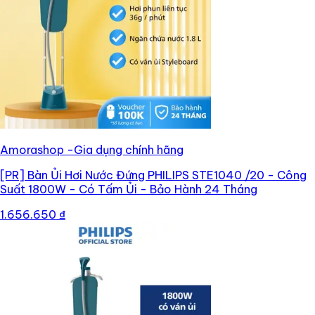
Amorashop -Gia dụng chính hãng
[PR]
Bàn Ủi Hơi Nước Đứng PHILIPS STE1040 /20 - Công
Suất 1800W - Có Tấm Ủi - Bảo Hành 24 Tháng
1.656.650 ₫