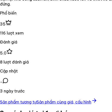
đứng.
Phổ biến
35
116 lượt xem
Đánh giá
5.0
8 lượt đánh giá
Cập nhật
-
3 ngày trước
Sản phẩm tương tự
Sản phẩm cùng giá, cấu hình