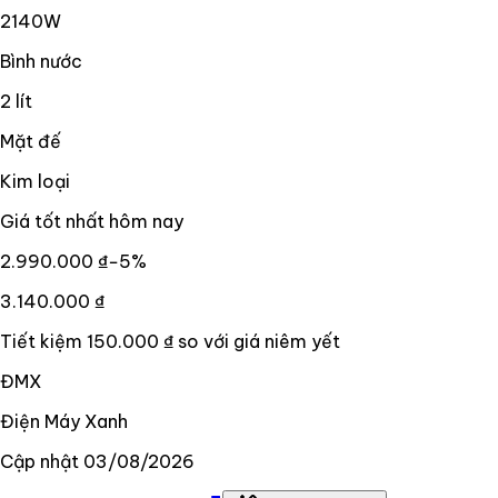
2140W
Bình nước
2 lít
Mặt đế
Kim loại
Giá tốt nhất hôm nay
2.990.000 ₫
−
5
%
3.140.000 ₫
Tiết kiệm
150.000 ₫
so với giá niêm yết
ĐMX
Điện Máy Xanh
Cập nhật
03/08/2026