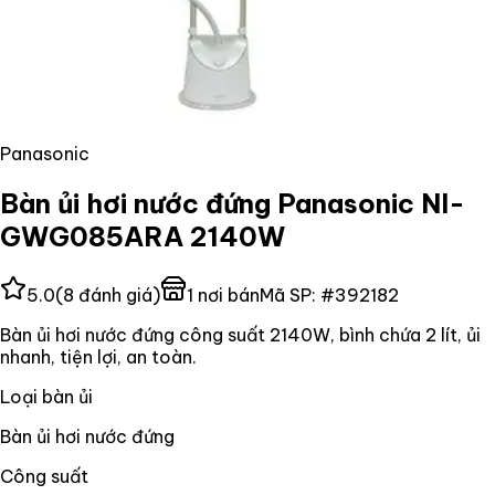
Panasonic
Bàn ủi hơi nước đứng Panasonic NI-
GWG085ARA 2140W
5.0
(
8
đánh giá)
1
nơi bán
Mã SP:
#
392182
Bàn ủi hơi nước đứng công suất 2140W, bình chứa 2 lít, ủi
nhanh, tiện lợi, an toàn.
Loại bàn ủi
Bàn ủi hơi nước đứng
Công suất