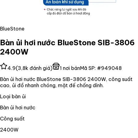
BlueStone
Bàn ủi hơi nước BlueStone SIB-3806
2400W
4.9
(
3,8k
đánh giá)
1
nơi bán
Mã SP:
#
949048
Bàn ủi hơi nước BlueStone SIB-3806 2400W, công suất
cao, ủi đồ nhanh chóng, mặt đế chống dính.
Loại bàn ủi
Bàn ủi hơi nước
Công suất
2400W