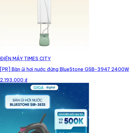
ĐIỆN MÁY TIMES CITY
[PR]
Bàn ủi hơi nước đứng BlueStone GSB-3947 2400W
2.193.000 ₫