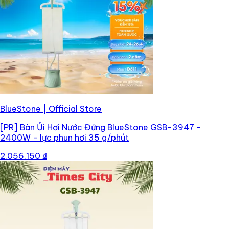
BlueStone | Official Store
[PR]
Bàn Ủi Hơi Nước Đứng BlueStone GSB-3947 -
2400W - lực phun hơi 35 g/phút
2.056.150 ₫