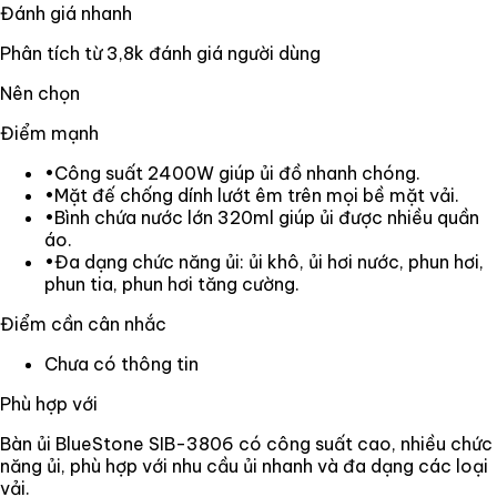
Đánh giá nhanh
Phân tích từ
3,8k
đánh giá người dùng
Nên chọn
Điểm mạnh
•
Công suất 2400W giúp ủi đồ nhanh chóng.
•
Mặt đế chống dính lướt êm trên mọi bề mặt vải.
•
Bình chứa nước lớn 320ml giúp ủi được nhiều quần
áo.
•
Đa dạng chức năng ủi: ủi khô, ủi hơi nước, phun hơi,
phun tia, phun hơi tăng cường.
Điểm cần cân nhắc
Chưa có thông tin
Phù hợp với
Bàn ủi BlueStone SIB-3806 có công suất cao, nhiều chức
năng ủi, phù hợp với nhu cầu ủi nhanh và đa dạng các loại
vải.