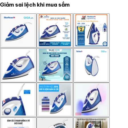
Giảm sai lệch khi mua sắm