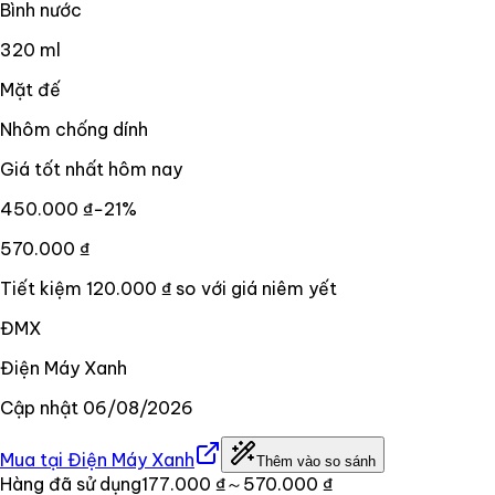
Bình nước
320 ml
Mặt đế
Nhôm chống dính
Giá tốt nhất hôm nay
450.000 ₫
−
21
%
570.000 ₫
Tiết kiệm
120.000 ₫
so với giá niêm yết
ĐMX
Điện Máy Xanh
Cập nhật
06/08/2026
Mua tại
Điện Máy Xanh
Thêm vào so sánh
Hàng đã sử dụng
177.000 ₫
～570.000 ₫