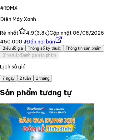
#
1
ĐMX
Điện Máy Xanh
Rẻ nhất
4.9
(
3,8k
)
Cập nhật
06/08/2026
450.000 ₫
Đến nơi bán
Biểu đồ giá
Thông số kỹ thuật
Thông tin sản phẩm
Bình luận/Đánh giá sản phẩm
Lịch sử giá
7 ngày
2 tuần
1 tháng
Sản phẩm tương tự