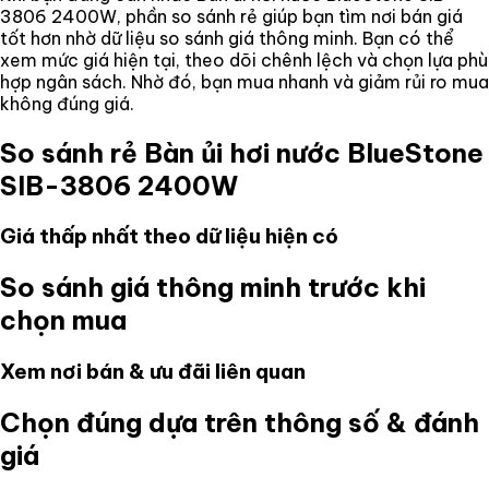
3806 2400W
, phần so sánh rẻ giúp bạn tìm nơi bán giá
tốt hơn nhờ dữ liệu so sánh giá thông minh. Bạn có thể
xem mức giá hiện tại, theo dõi chênh lệch và chọn lựa phù
hợp ngân sách. Nhờ đó, bạn mua nhanh và giảm rủi ro mua
không đúng giá.
So sánh rẻ
Bàn ủi hơi nước BlueStone
SIB-3806 2400W
Giá thấp nhất theo dữ liệu hiện có
So sánh giá thông minh trước khi
chọn mua
Xem nơi bán & ưu đãi liên quan
Chọn đúng dựa trên thông số & đánh
giá