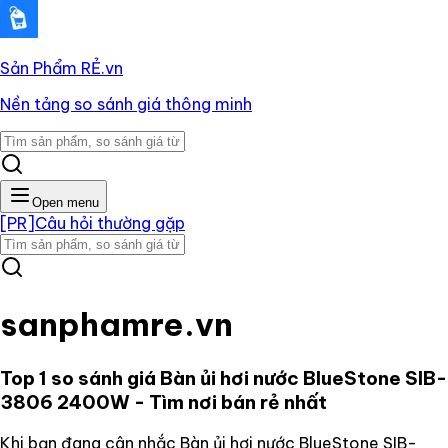
Sản Phẩm RẺ
.vn
Nền tảng so sánh giá thông minh
Open menu
[PR]
Câu hỏi thường gặp
sanphamre.vn
Top 1 so sánh giá
Bàn ủi hơi nước BlueStone SIB-
3806 2400W
- Tìm nơi bán rẻ nhất
Khi bạn đang cân nhắc
Bàn ủi hơi nước BlueStone SIB-