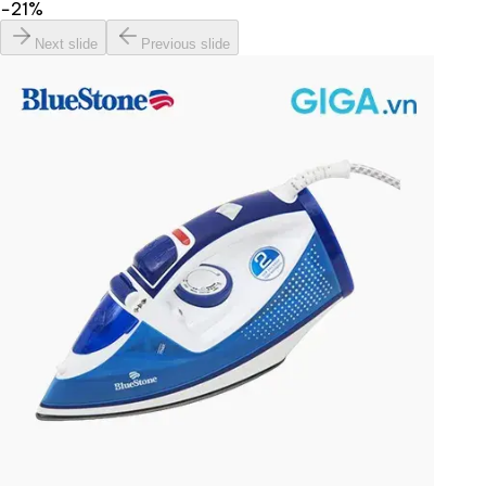
−
21
%
Next slide
Previous slide